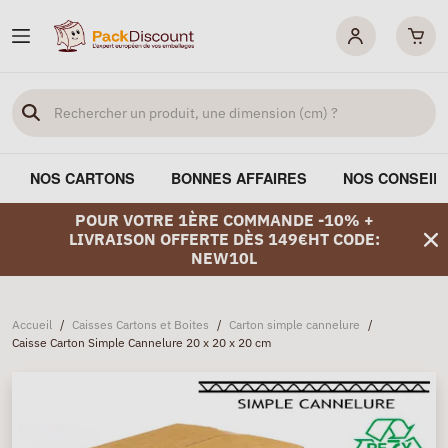
NOS CARTONS
BONNES AFFAIRES
NOS CONSEIL
POUR VOTRE 1ÈRE COMMANDE -10% +
LIVRAISON OFFERTE DÈS 149€HT CODE:
NEW10L
Accueil
/
Caisses Cartons et Boites
/
Carton simple cannelure
/
Caisse Carton Simple Cannelure 20 x 20 x 20 cm