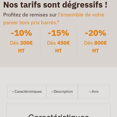
Nos tarifs sont dégressifs !
Profitez de remises sur
l'ensemble de votre
panier hors prix barrés.*
-10%
-15%
-20%
Dès
300€
Dès
450€
Dès
800€
HT
HT
HT
Caractéristiques
Description
Avis
Caractéristiques