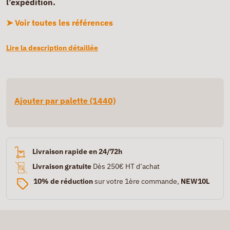
l’expédition.
➤ Voir toutes les références
Lire la description détaillée
Ajouter par palette (1440)
Livraison rapide en 24/72h
Livraison gratuite
Dès 250€ HT d’achat
10% de réduction
sur votre 1ère commande,
NEW10L