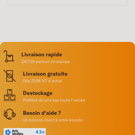
Livraison rapide
24/72h partout en europe
Livraison gratuite
Dès 250€ HT d’achat
Destockage
Profitez de prix bas toute l’année
Besoin d'aide ?
Un service client à votre écoute