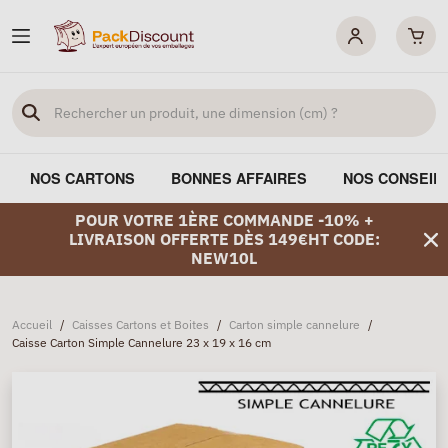
NOS CARTONS
BONNES AFFAIRES
NOS CONSEIL
POUR VOTRE 1ÈRE COMMANDE -10% +
LIVRAISON OFFERTE DÈS 149€HT CODE:
NEW10L
Accueil
/
Caisses Cartons et Boites
/
Carton simple cannelure
/
Caisse Carton Simple Cannelure 23 x 19 x 16 cm