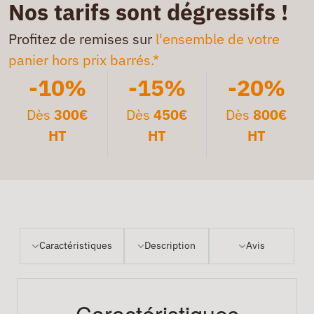
Nos tarifs sont dégressifs !
Profitez de remises sur
l'ensemble de votre
panier hors prix barrés.*
-10%
-15%
-20%
Dès
300€
Dès
450€
Dès
800€
HT
HT
HT
Caractéristiques
Description
Avis
Caractéristiques