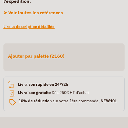
l’expédition.
➤ Voir toutes les références
Lire la description détaillée
Ajouter par palette (2160)
Livraison rapide en 24/72h
Livraison gratuite
Dès 250€ HT d’achat
10% de réduction
sur votre 1ère commande,
NEW10L