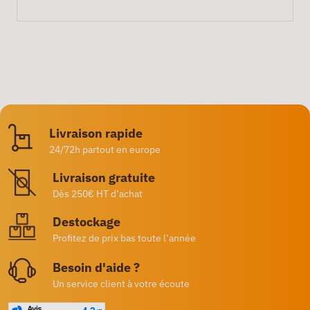
Livraison rapide
24/72h partout en europe
Livraison gratuite
Dès 250€ HT d’achat
Destockage
Profitez de prix bas toute l’année
Besoin d'aide ?
Un service client à votre écoute