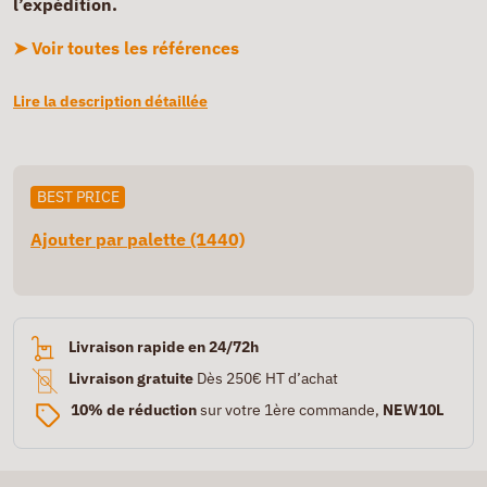
l’expédition.
➤ Voir toutes les références
Lire la description détaillée
BEST PRICE
Ajouter par palette (1440)
Livraison rapide en 24/72h
Livraison gratuite
Dès 250€ HT d’achat
10% de réduction
sur votre 1ère commande,
NEW10L