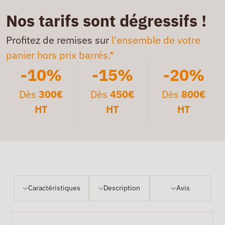
Nos tarifs sont dégressifs !
Profitez de remises sur
l'ensemble de votre
panier hors prix barrés.*
-10%
-15%
-20%
Dès
300€
Dès
450€
Dès
800€
HT
HT
HT
Caractéristiques
Description
Avis