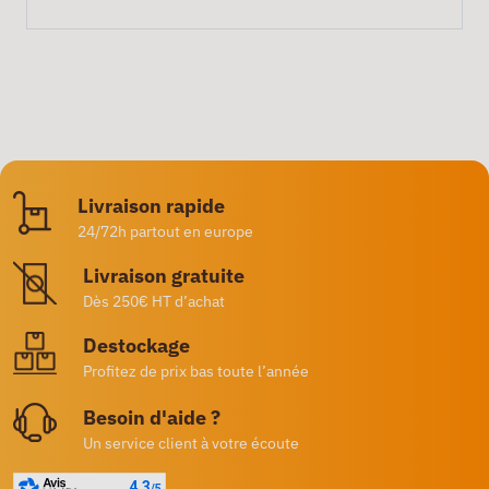
Livraison rapide
24/72h partout en europe
Livraison gratuite
Dès 250€ HT d’achat
Destockage
Profitez de prix bas toute l’année
Besoin d'aide ?
Un service client à votre écoute