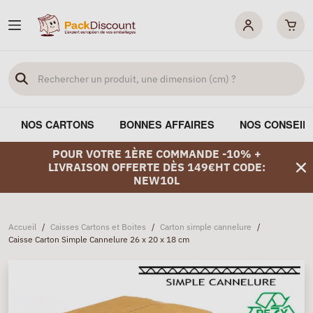
NOS CARTONS
BONNES AFFAIRES
NOS CONSEIL
POUR VOTRE 1ÈRE COMMANDE -10% +
LIVRAISON OFFERTE DÈS 149€HT CODE:
NEW10L
Accueil
/
Caisses Cartons et Boites
/
Carton simple cannelure
/
Caisse Carton Simple Cannelure 26 x 20 x 18 cm