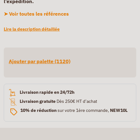
l’expédition.
➤ Voir toutes les références
Lire la description détaillée
Ajouter par palette (1120)
Livraison rapide en 24/72h
Livraison gratuite
Dès 250€ HT d’achat
10% de réduction
sur votre 1ère commande,
NEW10L