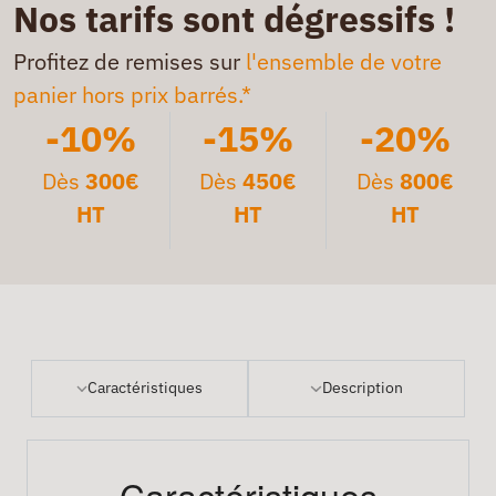
Nos tarifs sont dégressifs !
Profitez de remises sur
l'ensemble de votre
panier hors prix barrés.*
-10%
-15%
-20%
Dès
300€
Dès
450€
Dès
800€
HT
HT
HT
Caractéristiques
Description
Caractéristiques