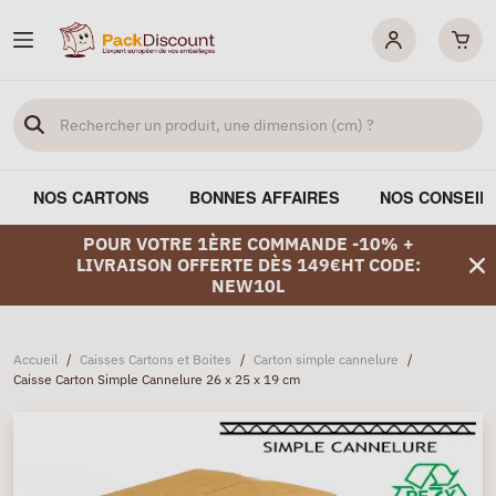
NOS CARTONS
BONNES AFFAIRES
NOS CONSEIL
POUR VOTRE 1ÈRE COMMANDE -10% +
LIVRAISON OFFERTE DÈS 149€HT CODE:
NEW10L
Accueil
/
Caisses Cartons et Boites
/
Carton simple cannelure
/
Caisse Carton Simple Cannelure 26 x 25 x 19 cm