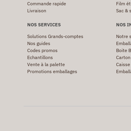
Commande rapide
Film ét
Livraison
Sac & 
NOS SERVICES
NOS I
Solutions Grands-comptes
Notre s
Nos guides
Emball
Codes promos
Boite B
Echantillons
Carton 
Vente à la palette
Caisse 
Promotions emballages
Emball