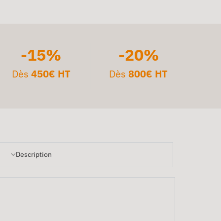
-15%
-20%
Dès
450€ HT
Dès
800€ HT
Description