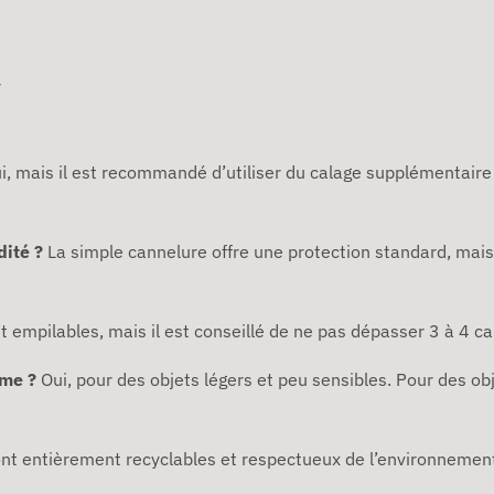
r
i, mais il est recommandé d’utiliser du calage supplémentaire
dité ?
La simple cannelure offre une protection standard, mais il
nt empilables, mais il est conseillé de ne pas dépasser 3 à 4 c
rme ?
Oui, pour des objets légers et peu sensibles. Pour des obj
sont entièrement recyclables et respectueux de l’environnemen