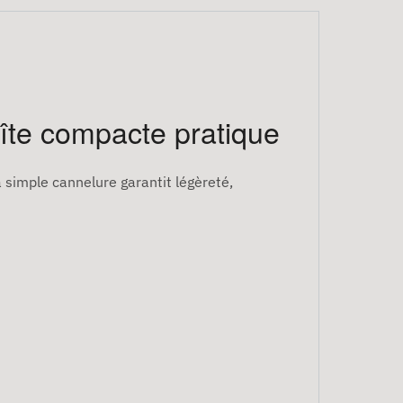
îte compacte pratique
a simple cannelure garantit légèreté,