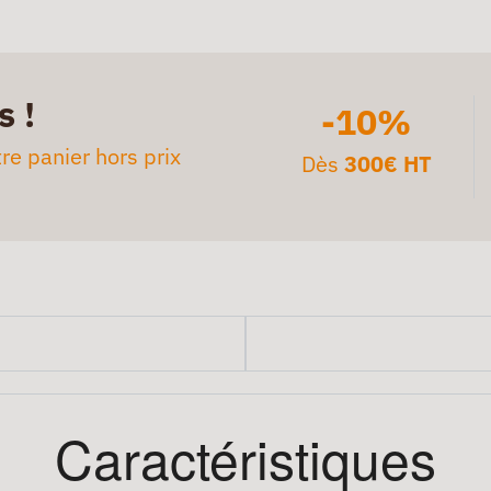
s !
-10%
re panier hors prix
Dès
300€ HT
Caractéristiques