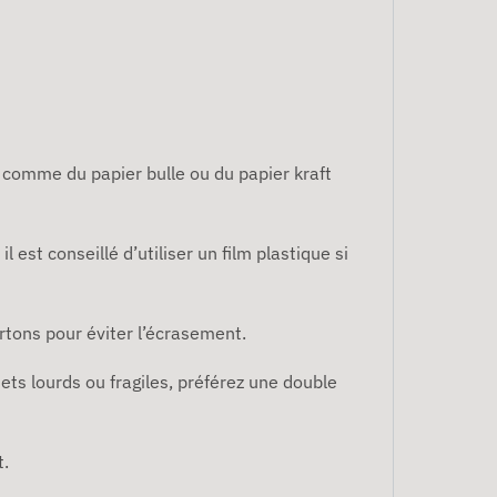
 comme du papier bulle ou du papier kraft
 est conseillé d’utiliser un film plastique si
artons pour éviter l’écrasement.
ets lourds ou fragiles, préférez une double
t.