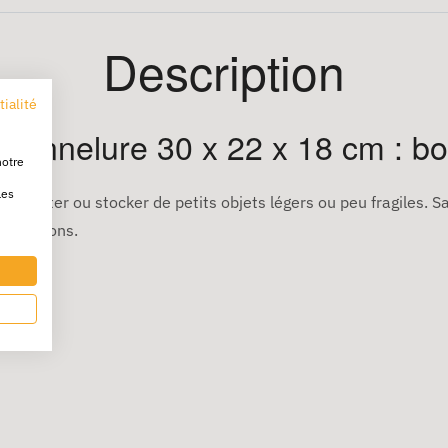
Description
tialité
Cannelure 30 x 22 x 18 cm : bo
notre
les
ansporter ou stocker de petits objets légers ou peu fragiles. S
20 cartons.