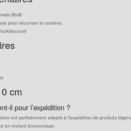
nnels BtoB
se pour sécuriser le contenu
 Packdiscount
ires
is
10 cm
-il pour l’expédition ?
lure est parfaitement adapté à l’expédition de produits léger
out en restant économique.