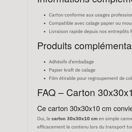
Carton conforme aux usages professio
Compatible avec calage papier ou mous
Livraison rapide depuis nos entrepôts
Produits complémenta
Adhésifs d’emballage
Papier kraft de calage
Film étirable pour regroupement de col
FAQ – Carton 30x30x
Ce carton 30x30x10 cm convient
Oui, le
carton 30x30x10 cm
en simple canne
efficacement le contenu lors du transport t