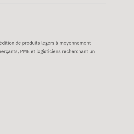
pédition de produits légers à moyennement
merçants, PME et logisticiens recherchant un