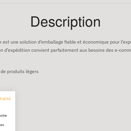
Description
 est une solution d’emballage fiable et économique pour l’ex
rton d’expédition convient parfaitement aux besoins des e-com
 de produits légers
ieures)
tialité
lé
notre
les