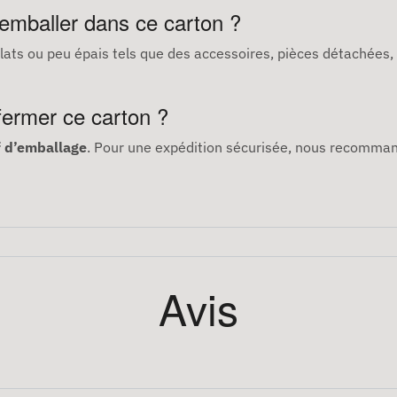
 emballer dans ce carton ?
plats ou peu épais tels que des accessoires, pièces détachées,
 fermer ce carton ?
f d’emballage
. Pour une expédition sécurisée, nous recomma
Avis