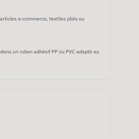
 articles e-commerce, textiles pliés ou
ndons un ruban adhésif PP ou PVC adapté au