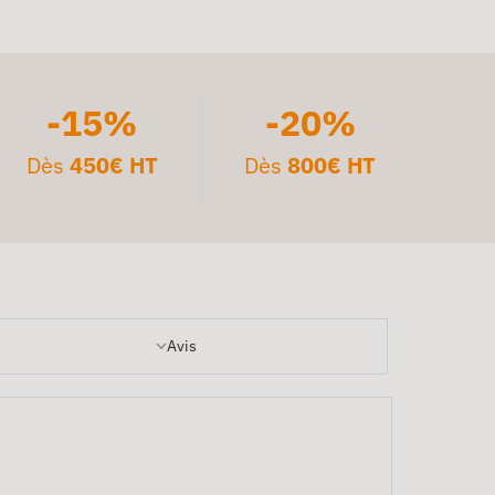
-15%
-20%
Dès
450€ HT
Dès
800€ HT
Avis