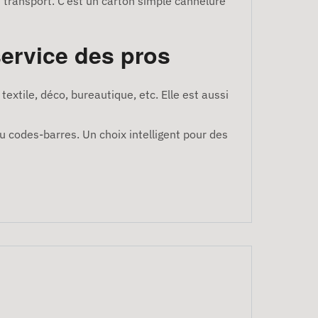
 transport. C’est un carton simple cannelure
service des pros
textile, déco, bureautique, etc. Elle est aussi
ou codes-barres. Un choix intelligent pour des