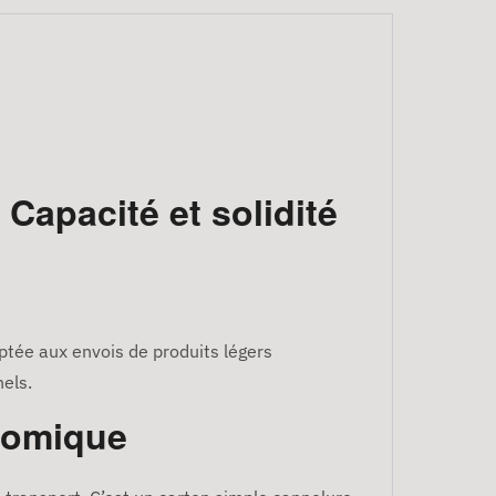
Capacité et solidité
tée aux envois de produits légers
els.
onomique