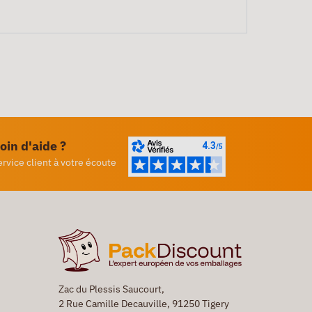
oin d'aide ?
ervice client à votre écoute
Zac du Plessis Saucourt,
2 Rue Camille Decauville, 91250 Tigery