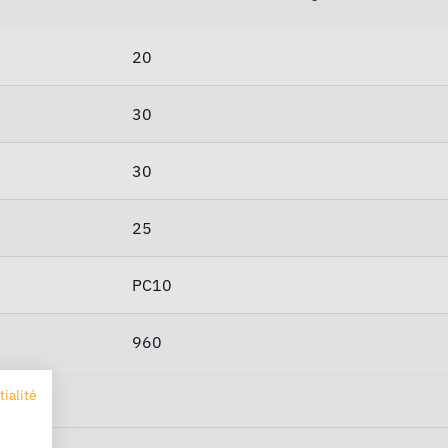
20
30
30
25
PC10
960
tialité