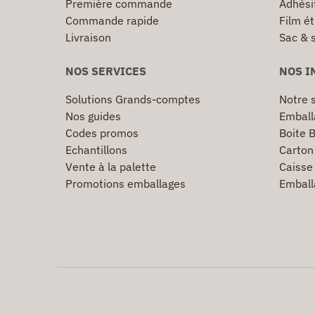
Première commande
Adhésif
Commande rapide
Film ét
Livraison
Sac & 
NOS SERVICES
NOS I
Solutions Grands-comptes
Notre s
Nos guides
Emball
Codes promos
Boite B
Echantillons
Carton 
Vente à la palette
Caisse 
Promotions emballages
Emball