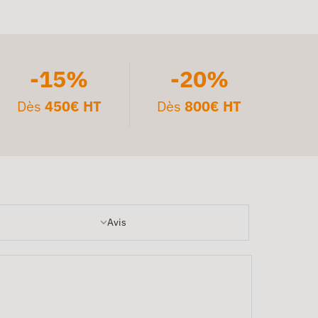
-15%
-20%
Dès
450€ HT
Dès
800€ HT
Avis