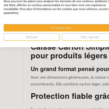
Nous pouvons les placer pour analyser les données de nos visiteurs, améliorer 
site Web, afficher un contenu personnalisé et vous faire vivre une expérience
inoubliable. Pour plus d'informations sur les cookies que nous utilisons, ouvrez 
paramètres.
Accepter tout
Colis de 20 cartons
Refuser
Non, ajuster
Caisse Carton Simple
pour produits léger
Un grand format pensé pour 
Avec ses dimensions généreuses, la caisse c
encombrants. Elle combine carton léger, soli
Protection fiable gr