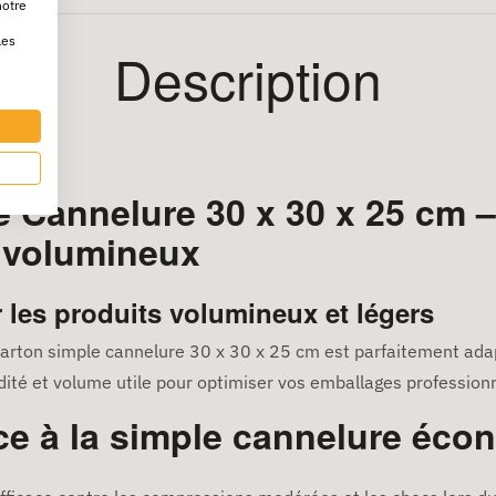
notre
les
Description
 Cannelure 30 x 30 x 25 cm – 
s volumineux
les produits volumineux et légers
arton simple cannelure 30 x 30 x 25 cm est parfaitement adap
dité et volume utile pour optimiser vos emballages professionn
âce à la simple cannelure éc