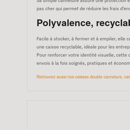
Sa simple cannelure assure une protection e
pas cher qui permet de réduire les frais d’en
Polyvalence, recyclab
Facile à stocker, à fermer et à empiler, elle 
une caisse recyclable, idéale pour les entr
Pour renforcer votre identité visuelle, cette
envois à la fois soignés, pratiques et écono
Retrouvez aussi nos
caisses double cannelure
,
car