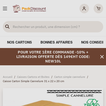
NOS CARTONS
BONNES AFFAIRES
NOS CONSEIL
POUR VOTRE 1ÈRE COMMANDE -10% +
LIVRAISON OFFERTE DÈS 149€HT CODE:
NEW10L
Accueil
/
Caisses Cartons et Boites
/
Carton simple cannelure
/
Caisse Carton Simple Cannelure 31 x 22 x 20 cm