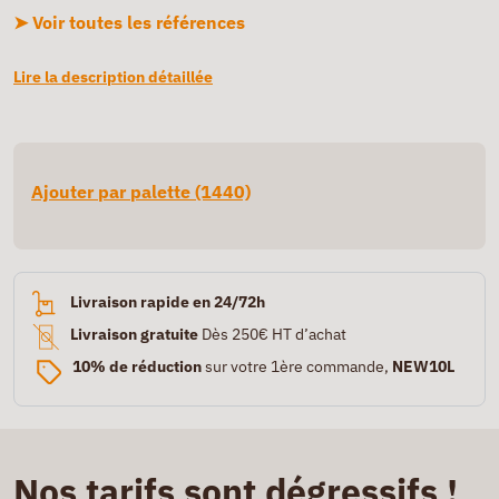
➤ Voir toutes les références
Lire la description détaillée
Ajouter par palette (1440)
Livraison rapide en 24/72h
Livraison gratuite
Dès 250€ HT d’achat
10% de réduction
sur votre 1ère commande,
NEW10L
Nos tarifs sont dégressifs !