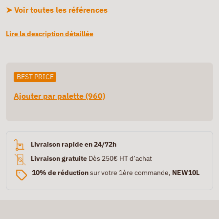
➤ Voir toutes les références
Lire la description détaillée
BEST PRICE
Ajouter par palette (960)
Livraison rapide en 24/72h
Livraison gratuite
Dès 250€ HT d’achat
10% de réduction
sur votre 1ère commande,
NEW10L