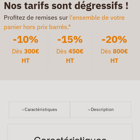
Nos tarifs sont dégressifs !
Profitez de remises sur
l'ensemble de votre
panier hors prix barrés.*
-10%
-15%
-20%
Dès
300€
Dès
450€
Dès
800€
HT
HT
HT
Caractéristiques
Description
Caractéristiques