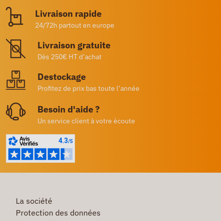
Livraison rapide
24/72h partout en europe
Livraison gratuite
Dès 250€ HT d’achat
Destockage
Profitez de prix bas toute l’année
Besoin d'aide ?
Un service client à votre écoute
La société
Protection des données