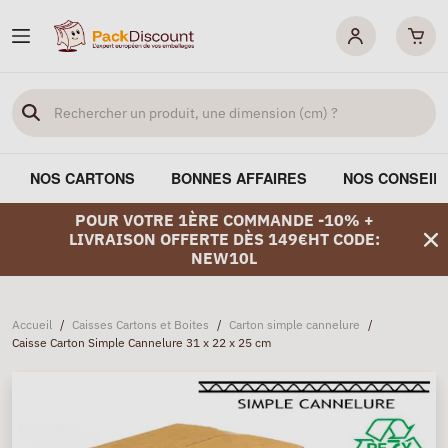
NOS CARTONS
BONNES AFFAIRES
NOS CONSEIL
POUR VOTRE 1ÈRE COMMANDE -10% +
LIVRAISON OFFERTE DÈS 149€HT CODE:
NEW10L
Accueil
/
Caisses Cartons et Boites
/
Carton simple cannelure
/
Caisse Carton Simple Cannelure 31 x 22 x 25 cm