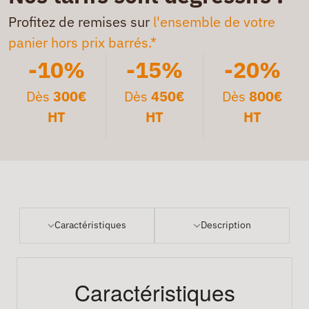
Profitez de remises sur
l'ensemble de votre
panier hors prix barrés.*
-10%
-15%
-20%
Dès
300€
Dès
450€
Dès
800€
HT
HT
HT
Caractéristiques
Description
Caractéristiques