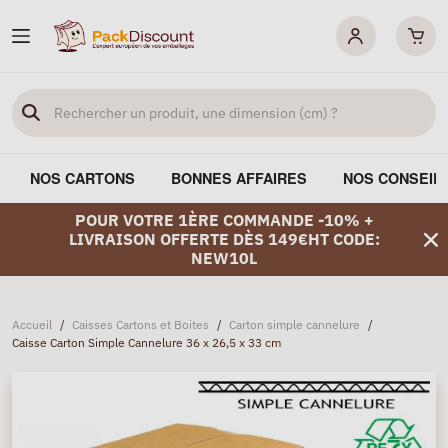
NOS CARTONS
BONNES AFFAIRES
NOS CONSEIL
POUR VOTRE 1ÈRE COMMANDE -10% +
LIVRAISON OFFERTE DÈS 149€HT CODE:
NEW10L
Accueil
/
Caisses Cartons et Boites
/
Carton simple cannelure
/
Caisse Carton Simple Cannelure 36 x 26,5 x 33 cm