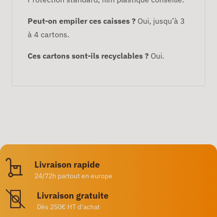
Peut-on empiler ces caisses ?
Oui, jusqu’à 3
à 4 cartons.
Ces cartons sont-ils recyclables ?
Oui.
Livraison rapide
24/72h partout en europe
Livraison gratuite
Dès 250€ HT d’achat