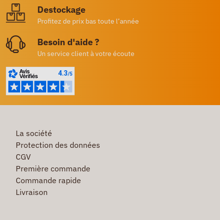
Destockage
Profitez de prix bas toute l’année
Besoin d'aide ?
Un service client à votre écoute
La société
Protection des données
CGV
Première commande
Commande rapide
Livraison