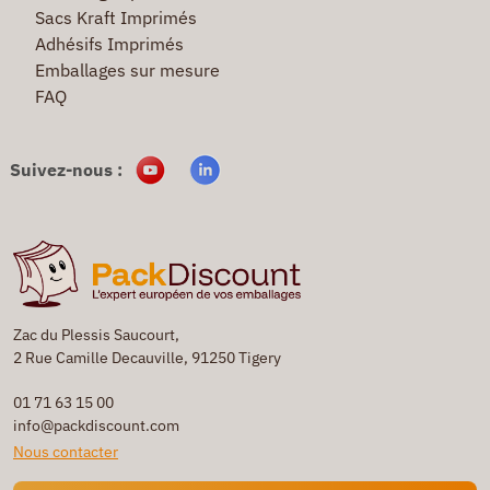
Sacs Kraft Imprimés
Adhésifs Imprimés
Emballages sur mesure
FAQ
Suivez-nous :
Zac du Plessis Saucourt,
2 Rue Camille Decauville, 91250 Tigery
01 71 63 15 00
info@packdiscount.com
Nous contacter