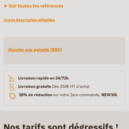
➤ Voir toutes les références
Lire la description détaillée
Ajouter par palette (800)
Livraison rapide en 24/72h
Livraison gratuite
Dès 250€ HT d’achat
10% de réduction
sur votre 1ère commande,
NEW10L
Nos tarifs sont dégressifs !