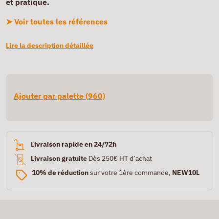
et pratique.
➤ Voir toutes les références
Lire la description détaillée
Ajouter par palette (960)
Livraison rapide en 24/72h
Livraison gratuite
Dès 250€ HT d’achat
10% de réduction
sur votre 1ère commande,
NEW10L