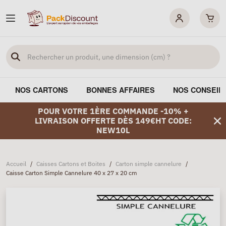
NOS CARTONS
BONNES AFFAIRES
NOS CONSEIL
POUR VOTRE 1ÈRE COMMANDE -10% +
LIVRAISON OFFERTE DÈS 149€HT CODE:
NEW10L
Accueil
/
Caisses Cartons et Boites
/
Carton simple cannelure
/
Caisse Carton Simple Cannelure 40 x 27 x 20 cm