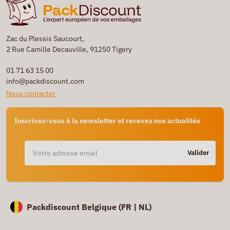
Zac du Plessis Saucourt,
2 Rue Camille Decauville, 91250 Tigery
01 71 63 15 00
info@packdiscount.com
Nous contacter
Inscrivez-vous à la newsletter et recevez nos actualités
Valider
Packdiscount Belgique (
FR |
NL)