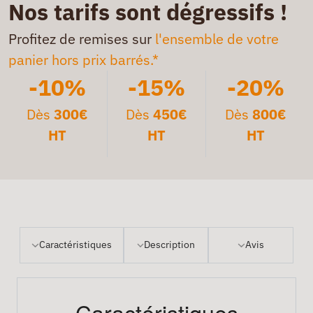
Nos tarifs sont dégressifs !
Profitez de remises sur
l'ensemble de votre
panier hors prix barrés.*
-10%
-15%
-20%
Dès
300€
Dès
450€
Dès
800€
HT
HT
HT
Caractéristiques
Description
Avis
Caractéristiques