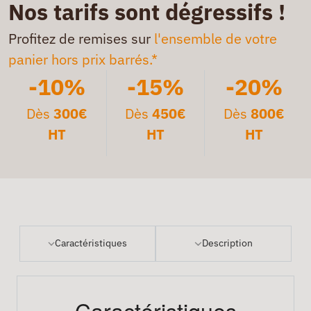
Nos tarifs sont dégressifs !
Profitez de remises sur
l'ensemble de votre
panier hors prix barrés.*
-10%
-15%
-20%
Dès
300€
Dès
450€
Dès
800€
HT
HT
HT
Caractéristiques
Description
Caractéristiques