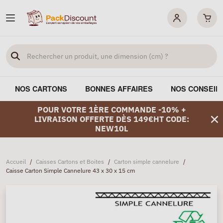
NOS CARTONS
BONNES AFFAIRES
NOS CONSEIL
POUR VOTRE 1ÈRE COMMANDE -10% +
LIVRAISON OFFERTE DÈS 149€HT CODE:
NEW10L
Accueil
/
Caisses Cartons et Boites
/
Carton simple cannelure
/
Caisse Carton Simple Cannelure 43 x 30 x 15 cm