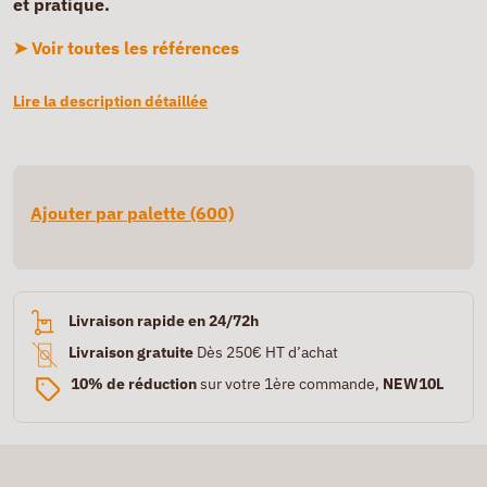
et pratique.
➤ Voir toutes les références
Lire la description détaillée
Ajouter par palette (600)
Livraison rapide en 24/72h
Livraison gratuite
Dès 250€ HT d’achat
10% de réduction
sur votre 1ère commande,
NEW10L