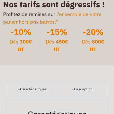
Nos tarifs sont dégressifs !
Profitez de remises sur
l'ensemble de votre
panier hors prix barrés.*
-10%
-15%
-20%
Dès
300€
Dès
450€
Dès
800€
HT
HT
HT
Caractéristiques
Description
Caractéristiques