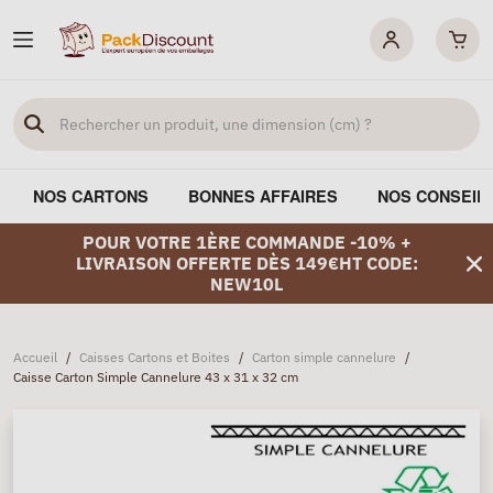
NOS CARTONS
BONNES AFFAIRES
NOS CONSEIL
POUR VOTRE 1ÈRE COMMANDE -10% +
LIVRAISON OFFERTE DÈS 149€HT CODE:
NEW10L
Accueil
/
Caisses Cartons et Boites
/
Carton simple cannelure
/
Caisse Carton Simple Cannelure 43 x 31 x 32 cm