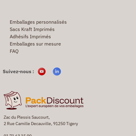
Emballages personnalisés
Sacs Kraft Imprimés
Adhésifs Imprimés
Emballages sur mesure
FAQ
Suivez-nous :
Zac du Plessis Saucourt,
2 Rue Camille Decauville, 91250 Tigery
01 71 63 15 00