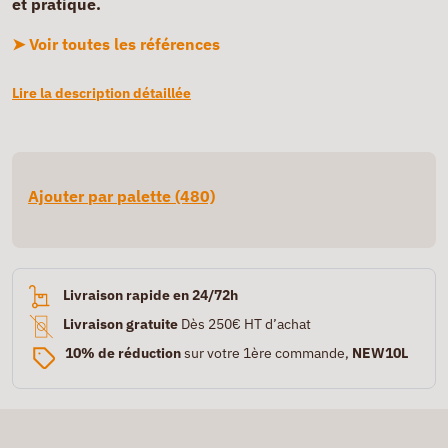
et pratique.
➤ Voir toutes les références
Lire la description détaillée
Ajouter par palette (480)
Livraison rapide en 24/72h
Livraison gratuite
Dès 250€ HT d’achat
10% de réduction
sur votre 1ère commande,
NEW10L