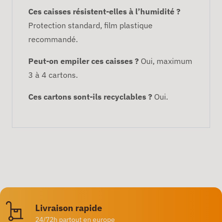
Ces caisses résistent-elles à l’humidité ?
Protection standard, film plastique
recommandé.
Peut-on empiler ces caisses ?
Oui, maximum
3 à 4 cartons.
Ces cartons sont-ils recyclables ?
Oui.
Livraison rapide
24/72h partout en europe