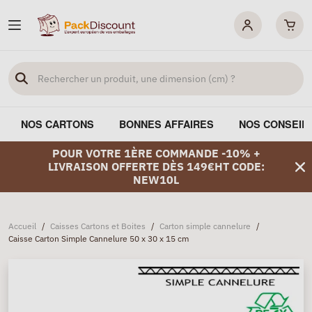
NOS CARTONS
BONNES AFFAIRES
NOS CONSEIL
POUR VOTRE 1ÈRE COMMANDE -10% +
LIVRAISON OFFERTE DÈS 149€HT CODE:
NEW10L
Accueil
/
Caisses Cartons et Boites
/
Carton simple cannelure
/
Caisse Carton Simple Cannelure 50 x 30 x 15 cm