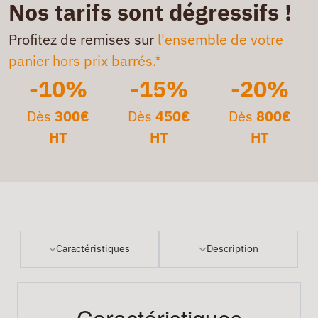
Nos tarifs sont dégressifs !
Profitez de remises sur
l'ensemble de votre
panier hors prix barrés.*
-10%
-15%
-20%
Dès
300€
Dès
450€
Dès
800€
HT
HT
HT
Caractéristiques
Description
Caractéristiques