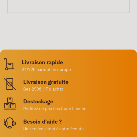
Livraison rapide
24/72h partout en europe
Livraison gratuite
Dès 250€ HT d’achat
Destockage
Profitez de prix bas toute l’année
Besoin d'aide ?
Un service client à votre écoute