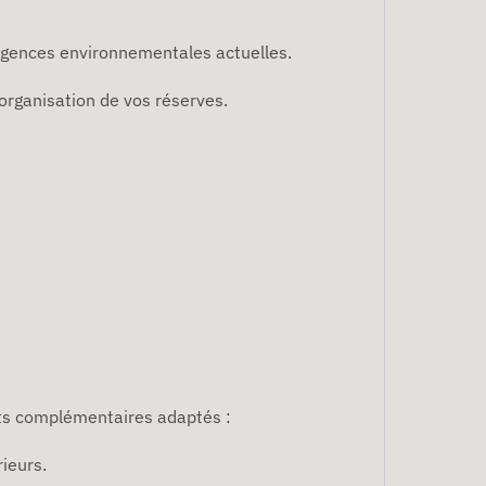
igences environnementales actuelles.
organisation de vos réserves.
uits complémentaires adaptés :
rieurs.