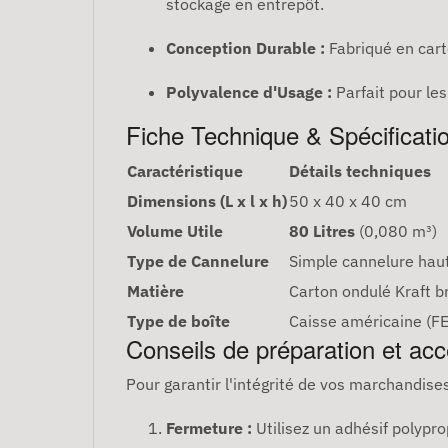
stockage en entrepôt.
Conception Durable :
Fabriqué en cart
Polyvalence d'Usage :
Parfait pour le
Fiche Technique & Spécificati
Caractéristique
Détails techniques
Dimensions (L x l x h)
50 x 40 x 40 cm
Volume Utile
80 Litres
(0,080 m³)
Type de Cannelure
Simple cannelure hau
Matière
Carton ondulé Kraft b
Type de boîte
Caisse américaine (F
Conseils de préparation et ac
Pour garantir l'intégrité de vos marchandis
Fermeture :
Utilisez un adhésif polypro