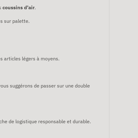
s
coussins d'air
.
s sur palette.
s articles légers à moyens.
s vous suggérons de passer sur une double
che de logistique responsable et durable.