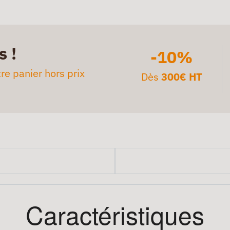
s !
-10%
re panier hors prix
Dès
300€ HT
Caractéristiques