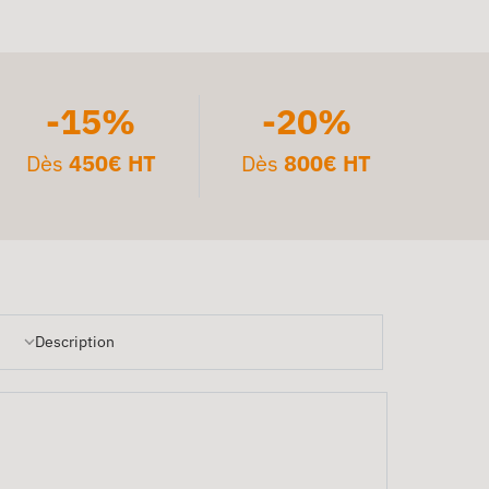
-15%
-20%
Dès
450€ HT
Dès
800€ HT
Description