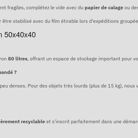
nt fragiles, complétez le vide avec du
papier de calage
ou de
 être stabilisé avec du film étirable lors d'expéditions groupée
on 50x40x40
iron
80 litres
, offrant un espace de stockage important pour vo
mandé ?
 peu denses. Pour des objets très lourds (plus de 15 kg), nou
ièrement recyclable
et s'inscrit parfaitement dans une démar