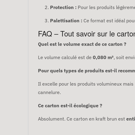
Protection :
Pour les produits légèreme
Palettisation :
Ce format est idéal pour
FAQ – Tout savoir sur le cart
Quel est le volume exact de ce carton ?
Le volume calculé est de
0,080 m³
, soit env
Pour quels types de produits est-il recom
Il excelle pour les produits volumineux mais
cannelure.
Ce carton est-il écologique ?
Absolument. Ce carton en kraft brun est
ent