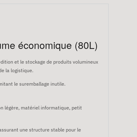
lume économique (80L)
dition et le stockage de produits volumineux
e la logistique.
mitant le suremballage inutile.
 légère, matériel informatique, petit
 assurant une structure stable pour le