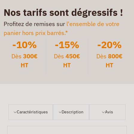
Nos tarifs sont dégressifs !
Profitez de remises sur
l'ensemble de votre
panier hors prix barrés.*
-10%
-15%
-20%
Dès
300€
Dès
450€
Dès
800€
HT
HT
HT
Caractéristiques
Description
Avis