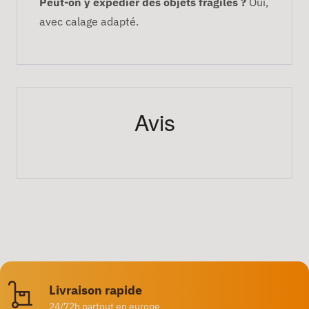
Peut-on y expédier des objets fragiles ?
Oui,
avec calage adapté.
Avis
Livraison rapide
24/72h partout en europe