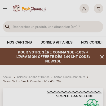
NOS CARTONS
BONNES AFFAIRES
NOS CONSEIL
POUR VOTRE 1ÈRE COMMANDE -10% +
LIVRAISON OFFERTE DÈS 149€HT CODE:
NEW10L
Accueil
/
Caisses Cartons et Boites
/
Carton simple cannelure
/
Caisse Carton Simple Cannelure 60 x 40 x 20 cm