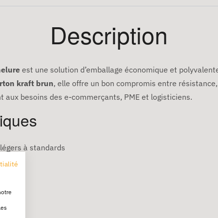
Description
nelure
est une solution d’emballage économique et polyvalente
rton kraft brun
, elle offre un bon compromis entre résistance
t aux besoins des e-commerçants, PME et logisticiens.
niques
 légers à standards
tialité
notre
les