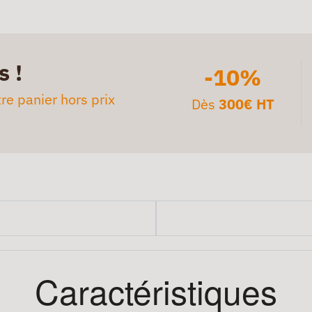
s !
-10%
re panier hors prix
Dès
300€ HT
Caractéristiques