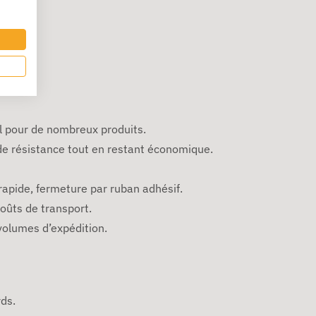
al pour de nombreux produits.
de résistance tout en restant économique.
apide, fermeture par ruban adhésif.
oûts de transport.
 volumes d’expédition.
rds.