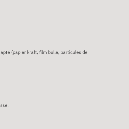
pté (papier kraft, film bulle, particules de
isse.