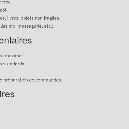
erce.
pôt.
, livres, objets non fragiles.
lissimo, messagerie, etc.).
entaires
ace maximal.
s standards.
 de préparation de commandes.
ires