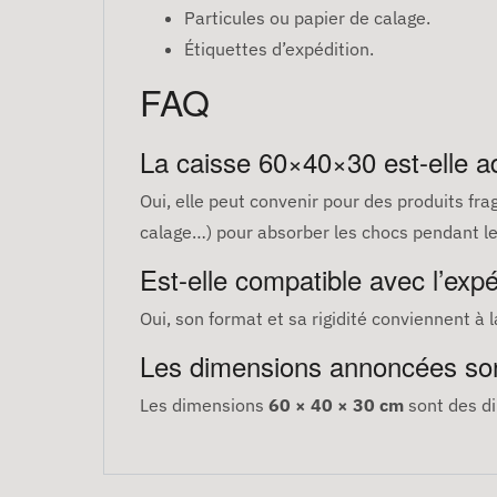
Particules ou papier de calage.
Étiquettes d’expédition.
FAQ
La caisse 60×40×30 est-elle ad
Oui, elle peut convenir pour des produits fra
calage…) pour absorber les chocs pendant le
Est-elle compatible avec l’expé
Oui, son format et sa rigidité conviennent à 
Les dimensions annoncées sont
Les dimensions
60 × 40 × 30 cm
sont des d