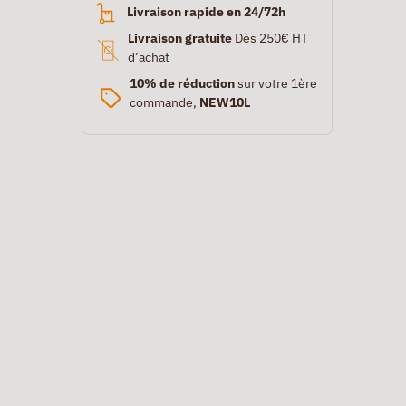
Livraison rapide en 24/72h
Livraison gratuite
Dès 250€ HT
d’achat
10% de réduction
sur votre 1ère
commande,
NEW10L