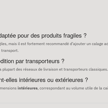
aptée pour des produits fragiles ?
giles, mais il est fortement recommandé d’ajouter un calage ada
 transport.
dition par transporteurs ?
la plupart des réseaux de livraison et transporteurs classiques.
-elles intérieures ou extérieures ?
imensions
intérieures
, correspondant au volume utile de la ca