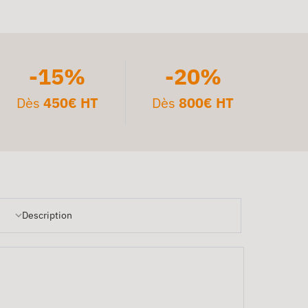
-15%
-20%
Dès
450€ HT
Dès
800€ HT
Description