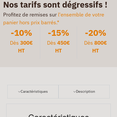
Nos tarifs sont dégressifs !
Profitez de remises sur
l'ensemble de votre
panier hors prix barrés.*
-10%
-15%
-20%
Dès
300€
Dès
450€
Dès
800€
HT
HT
HT
Caractéristiques
Description
Caractéristiques