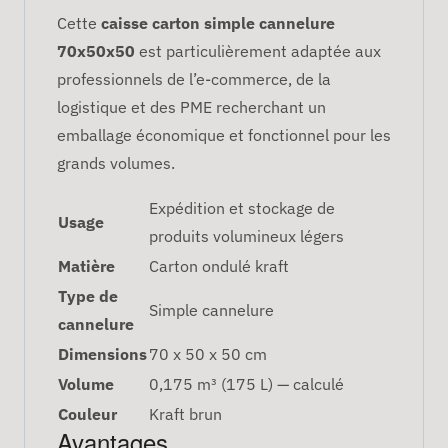
Cette
caisse carton simple cannelure
70x50x50
est particulièrement adaptée aux
professionnels de l’e-commerce, de la
logistique et des PME recherchant un
emballage économique et fonctionnel pour les
grands volumes.
Expédition et stockage de
Usage
produits volumineux légers
Matière
Carton ondulé kraft
Type de
Simple cannelure
cannelure
Dimensions
70 x 50 x 50 cm
Volume
0,175 m³ (175 L) — calculé
Couleur
Kraft brun
Avantages