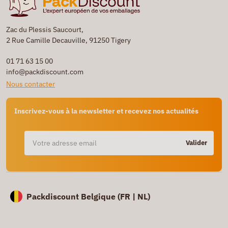
Zac du Plessis Saucourt,
2 Rue Camille Decauville, 91250 Tigery
01 71 63 15 00
info@packdiscount.com
Nous contacter
Inscrivez-vous à la newsletter et recevez nos actualités
Valider
Packdiscount Belgique (
FR |
NL)