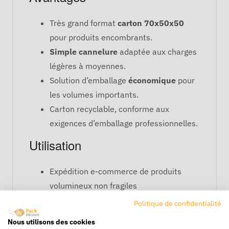
Très grand format
carton 70x50x50
pour produits encombrants.
Simple cannelure
adaptée aux charges
légères à moyennes.
Solution d’emballage
économique
pour
les volumes importants.
Carton recyclable, conforme aux
exigences d’emballage professionnelles.
Utilisation
Expédition e-commerce de produits
volumineux non fragiles
Stockage en entrepôt ou réserve
Politique de confidentialité
Préparation de commandes
Nous utilisons des cookies
professionnelles grand format