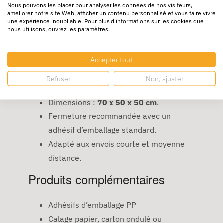
Nous pouvons les placer pour analyser les données de nos visiteurs,
Utilisation avec calage léger
améliorer notre site Web, afficher un contenu personnalisé et vous faire vivre
une expérience inoubliable. Pour plus d'informations sur les cookies que
recommandée
nous utilisons, ouvrez les paramètres.
Informations complémentaires
Accepter tout
Type de boîte :
caisse américaine
Refuser
Non, ajuster
(rabats supérieurs et inférieurs).
Dimensions :
70 x 50 x 50 cm
.
Fermeture recommandée avec un
adhésif d’emballage standard.
Adapté aux envois courte et moyenne
distance.
Produits complémentaires
Adhésifs d’emballage PP
Calage papier, carton ondulé ou