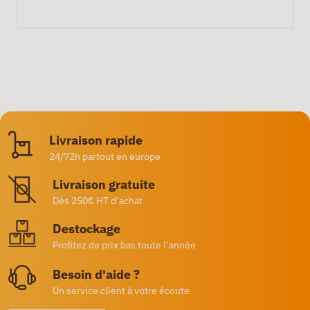
Livraison rapide
24/72h partout en europe
Livraison gratuite
Dès 250€ HT d’achat
Destockage
Profitez de prix bas toute l’année
Besoin d'aide ?
Un service client à votre écoute