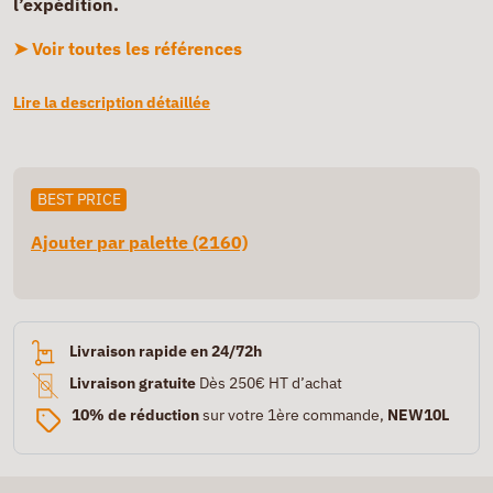
l’expédition.
➤ Voir toutes les références
Lire la description détaillée
BEST PRICE
Ajouter par palette (2160)
Livraison rapide en 24/72h
Livraison gratuite
Dès 250€ HT d’achat
10% de réduction
sur votre 1ère commande,
NEW10L