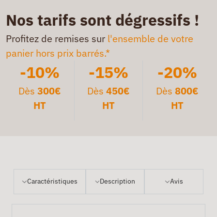
Nos tarifs sont dégressifs !
Profitez de remises sur
l'ensemble de votre
panier hors prix barrés.*
-10%
-15%
-20%
Dès
300€
Dès
450€
Dès
800€
HT
HT
HT
Caractéristiques
Description
Avis