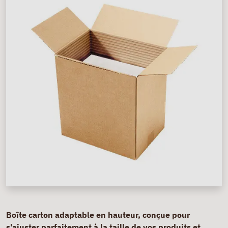
Boîte carton adaptable en hauteur, conçue pour
s'ajuster parfaitement à la taille de vos produits et