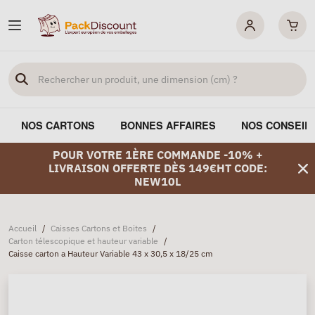
NOS CARTONS
BONNES AFFAIRES
NOS CONSEIL
POUR VOTRE 1ÈRE COMMANDE -10% +
LIVRAISON OFFERTE DÈS 149€HT CODE:
NEW10L
Accueil
/
Caisses Cartons et Boites
/
Carton télescopique et hauteur variable
/
Caisse carton a Hauteur Variable 43 x 30,5 x 18/25 cm