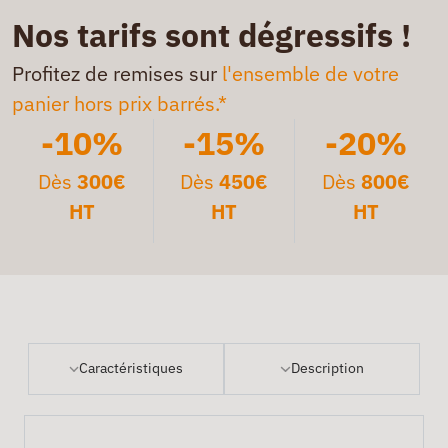
Nos tarifs sont dégressifs !
Profitez de remises sur
l'ensemble de votre
panier hors prix barrés.*
-10%
-15%
-20%
Dès
300€
Dès
450€
Dès
800€
HT
HT
HT
Caractéristiques
Description