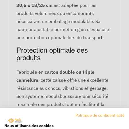
30,5 x 18/25 cm
est adaptée pour les
produits volumineux ou encombrants
nécessitant un emballage modulable. Sa
hauteur ajustable permet un gain d’espace et
une protection optimale lors du transport.
Protection optimale des
produits
Fabriquée en
carton double ou triple
cannelure
, cette caisse offre une excellente
résistance aux chocs, vibrations et gerbage.
Son système modulable assure une sécurité
maximale des produits tout en facilitant la
logistique et le stockage.
Politique de confidentialité
Caractéristiques principales
Nous utilisons des cookies