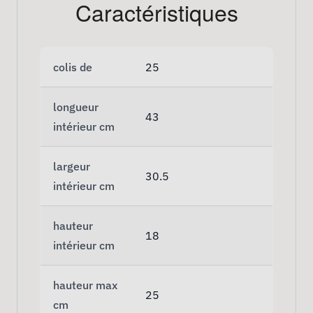
Caractéristiques
colis de
25
longueur
43
intérieur cm
largeur
30.5
intérieur cm
hauteur
18
intérieur cm
hauteur max
25
cm