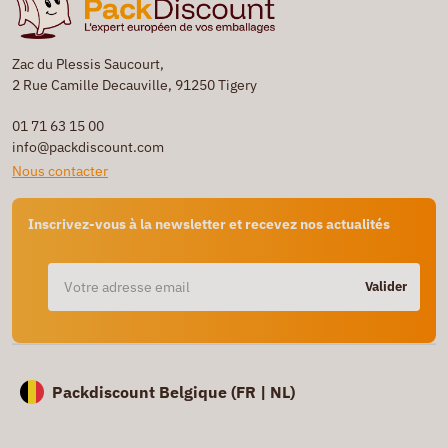
Zac du Plessis Saucourt,
2 Rue Camille Decauville, 91250 Tigery
01 71 63 15 00
info@packdiscount.com
Nous contacter
Inscrivez-vous à la newsletter et recevez nos actualités
Valider
Packdiscount Belgique (
FR |
NL)