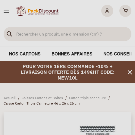
NOS CARTONS
BONNES AFFAIRES
NOS CONSEIL
POUR VOTRE 1ÈRE COMMANDE -10% +
LIVRAISON OFFERTE DÈS 149€HT CODE:
NEW10L
Accueil
/
Caisses Cartons et Boites
/
Carton triple cannelure
/
Caisse Carton Triple Cannelure 46 x 26 x 26 cm