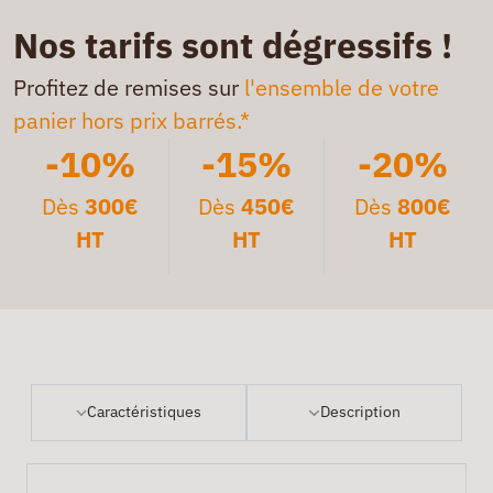
Nos tarifs sont dégressifs !
Profitez de remises sur
l'ensemble de votre
panier hors prix barrés.*
-10%
-15%
-20%
Dès
300€
Dès
450€
Dès
800€
HT
HT
HT
Caractéristiques
Description