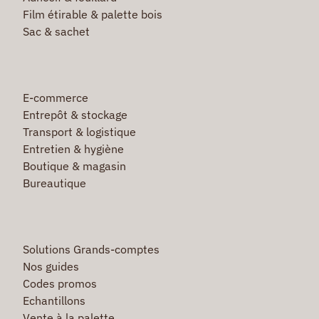
Film étirable & palette bois
Sac & sachet
E-commerce
Entrepôt & stockage
Transport & logistique
Entretien & hygiène
Boutique & magasin
Bureautique
Solutions Grands-comptes
Nos guides
Codes promos
Echantillons
Vente à la palette