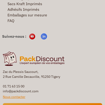
Sacs Kraft Imprimés
Adhésifs Imprimés
Emballages sur mesure
FAQ
Suivez-nous :
Zac du Plessis Saucourt,
2 Rue Camille Decauville, 91250 Tigery
01 71 63 15 00
info@packdiscount.com
Nous contacter