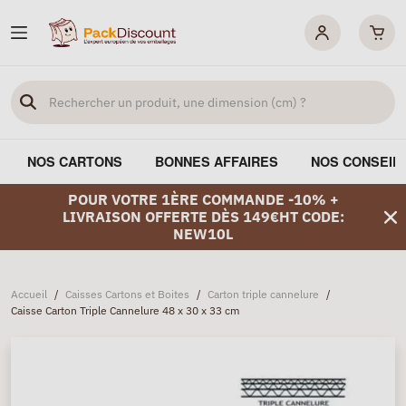
NOS CARTONS
BONNES AFFAIRES
NOS CONSEIL
POUR VOTRE 1ÈRE COMMANDE -10% +
LIVRAISON OFFERTE DÈS 149€HT CODE:
NEW10L
Accueil
/
Caisses Cartons et Boites
/
Carton triple cannelure
/
Caisse Carton Triple Cannelure 48 x 30 x 33 cm