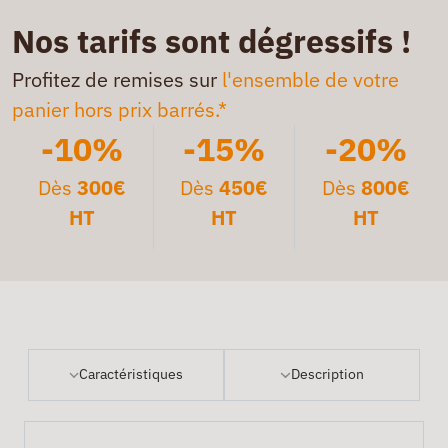
Nos tarifs sont dégressifs !
Profitez de remises sur
l'ensemble de votre
panier hors prix barrés.*
-10%
-15%
-20%
Dès
300€
Dès
450€
Dès
800€
HT
HT
HT
Caractéristiques
Description