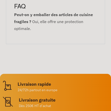
FAQ
Peut-on y emballer des articles de cuisine
fragiles ?
Oui, elle offre une protection
optimale.
Livraison rapide
24/72h partout en europe
Livraison gratuite
Dès 250€ HT d’achat