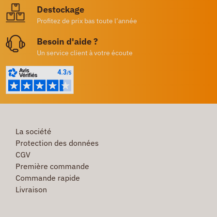
Destockage
Profitez de prix bas toute l’année
Besoin d'aide ?
Un service client à votre écoute
La société
Protection des données
CGV
Première commande
Commande rapide
Livraison