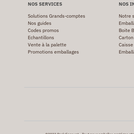
NOS SERVICES
NOS I
Solutions Grands-comptes
Notre s
Nos guides
Emball
Codes promos
Boite B
Echantillons
Carton 
Vente à la palette
Caisse 
Promotions emballages
Emball