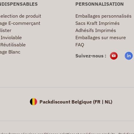
NDISPENSABLES
PERSONNALISATION
election de produit
Emballages personnalisés
age E-commerçant
Sacs Kraft Imprimés
lister
Adhésifs Imprimés
Inviolable
Emballages sur mesure
Réutilisable
FAQ
age Blanc
Suivez-nous :
Packdiscount Belgique (
FR |
NL)