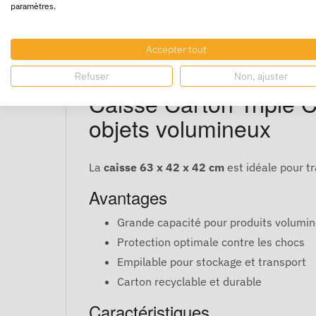
paramètres.
Accepter tout
Refuser
Non, ajuster
Caisse Carton Triple 
objets volumineux
La
caisse 63 x 42 x 42 cm
est idéale pour tr
Avantages
Grande capacité pour produits volumi
Protection optimale contre les chocs
Empilable pour stockage et transport
Carton recyclable et durable
Caractéristiques