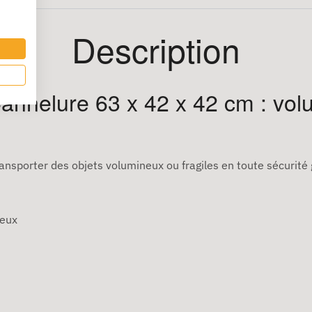
Description
Cannelure 63 x 42 x 42 cm : vol
ansporter des objets volumineux ou fragiles en toute sécurité 
neux