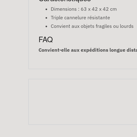
Dimensions : 63 x 42 x 42 cm
Triple cannelure résistante
Convient aux objets fragiles ou lourds
FAQ
Convient-elle aux expéditions longue dist