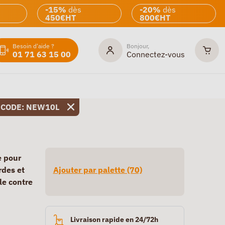
-15%
dès
-20%
dès
450€HT
800€HT
Besoin d'aide ?
Bonjour,
01 71 63 15 00
Connectez-vous
 CODE: NEW10L
e pour
rdes et
Ajouter par palette (70)
le contre
Livraison rapide en 24/72h