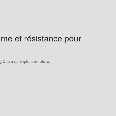
ume et résistance pour
grâce à sa triple cannelure.