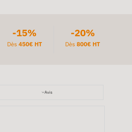
-15%
-20%
Dès
450€ HT
Dès
800€ HT
Avis