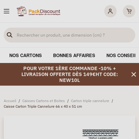
NOS CARTONS
BONNES AFFAIRES
NOS CONSEIL
POUR VOTRE 1ÈRE COMMANDE -10% +
LIVRAISON OFFERTE DÈS 149€HT CODE:
NEW10L
Accueil
/
Caisses Cartons et Boites
/
Carton triple cannelure
/
Caisse Carton Triple Cannelure 66 x 40 x 51 cm