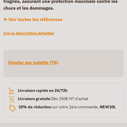
fragiles, assurant une protection maximale contre les
chocs et les dommages.
➤ Voir toutes les références
Lire la description détaillée
Ajouter par palette (70)
Livraison rapide en 24/72h
Livraison gratuite
Dès 250€ HT d’achat
10% de réduction
sur votre 1ère commande,
NEW10L