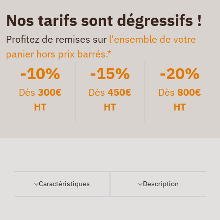
Nos tarifs sont dégressifs !
Profitez de remises sur
l'ensemble de votre
panier hors prix barrés.*
-10%
-15%
-20%
Dès
300€
Dès
450€
Dès
800€
HT
HT
HT
Caractéristiques
Description