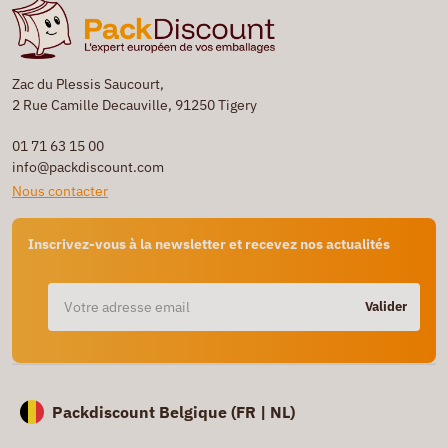
Zac du Plessis Saucourt,
2 Rue Camille Decauville, 91250 Tigery
01 71 63 15 00
info@packdiscount.com
Nous contacter
Inscrivez-vous à la newsletter et recevez nos actualités
Valider
Packdiscount Belgique (
FR |
NL)