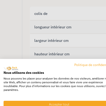
colis de
longueur intérieur cm
largeur intérieur cm
hauteur intérieur cm
Politique de confiden
qualité
Nous utilisons des cookies
Nous pouvons les placer pour analyser les données de nos visiteurs, améliorer 
quantité par palette
site Web, afficher un contenu personnalisé et vous faire vivre une expérience
inoubliable. Pour plus d'informations sur les cookies que nous utilisons, ouvrez 
paramètres.
Accepter tout