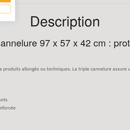
Description
annelure 97 x 57 x 42 cm : pro
es produits allongés ou techniques. La triple cannelure assure
ants
enforcée