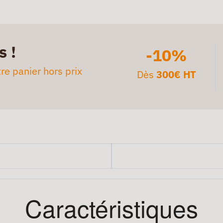
s !
-10%
re panier hors prix
Dès
300€ HT
Caractéristiques