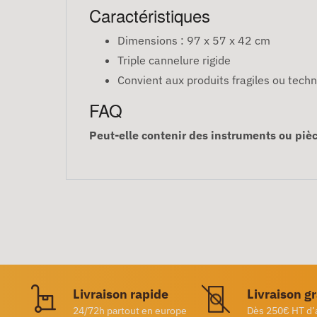
Caractéristiques
Dimensions : 97 x 57 x 42 cm
Triple cannelure rigide
Convient aux produits fragiles ou tech
FAQ
Peut-elle contenir des instruments ou pi
Livraison rapide
Livraison g
24/72h partout en europe
Dès 250€ HT d’