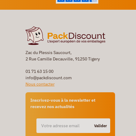
Zac du Plessis Saucourt,
2 Rue Camille Decauville, 91250 Tigery
01 71 63 15 00
info@packdiscount.com
Nous contacter
Inscrivez-vous à la newsletter et
recevez nos actualités
Valider