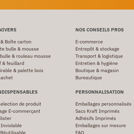
NIVERS
NOS CONSEILS PROS
 & Boîte carton
E-commerce
te bulle & mousse
Entrepôt & stockage
 bulle & rouleau mousse
Transport & logistique
 & feuillard
Entretien & hygiène
irable & palette bois
Boutique & magasin
sachet
Bureautique
NDISPENSABLES
PERSONNALISATION
election de produit
Emballages personnalisés
age E-commerçant
Sacs Kraft Imprimés
lister
Adhésifs Imprimés
Inviolable
Emballages sur mesure
Réutilisable
FAQ