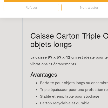
Refuser
Non, ajuster
Caisse Carton Triple C
objets longs
La
caisse 97 x 57 x 42 cm
est idéale pour l
vibrations et écrasements.
Avantages
Parfaite pour objets longs ou encombr
Triple épaisseur pour une protection r
Stable et empilable pour stockage
Carton recyclable et durable