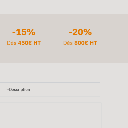
-15%
-20%
Dès
450€ HT
Dès
800€ HT
Description