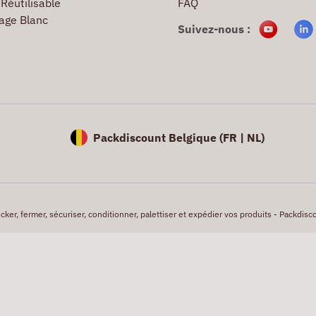
Réutilisable
FAQ
age Blanc
Suivez-nous :
Packdiscount Belgique (
FR |
NL)
er, fermer, sécuriser, conditionner, palettiser et expédier vos produits - Packdisco