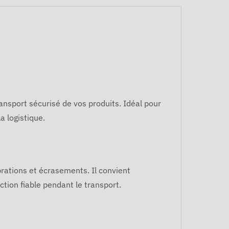
ansport sécurisé de vos produits. Idéal pour
a logistique.
brations et écrasements. Il convient
tion fiable pendant le transport.