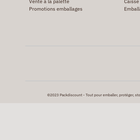
Vente à la palette
Caisse 
Promotions emballages
Emball
©2023 Packdiscount - Tout pour emballer, protéger, stock