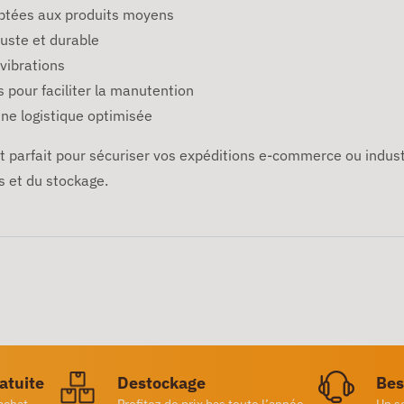
aptées aux produits moyens
uste et durable
 vibrations
 pour faciliter la manutention
ne logistique optimisée
t parfait pour sécuriser vos expéditions e-commerce ou industr
 et du stockage.
ratuite
Destockage
Bes