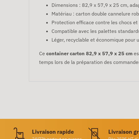
Dimensions : 82,9 x 57,9 x 25 cm, ad
Matériau : carton double cannelure rob
Protection efficace contre les chocs et
Compatible avec les palettes standards
Léger, recyclable et économique pour u
Ce
container carton 82,9 x 57,9 x 25 cm
es
temps lors de la préparation des commandes
Livraison rapide
Livraison g