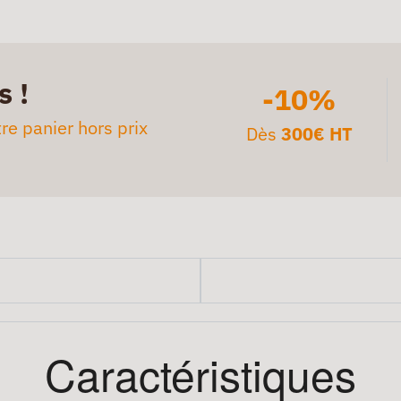
s !
-10%
re panier hors prix
Dès
300€ HT
Caractéristiques