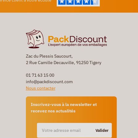
ervice client à votre écoute
Zac du Plessis Saucourt,
2 Rue Camille Decauville, 91250 Tigery
01 71 63 15 00
info@packdiscount.com
Nous contacter
Inscrivez-vous à la newsletter et
recevez nos actualités
Valider