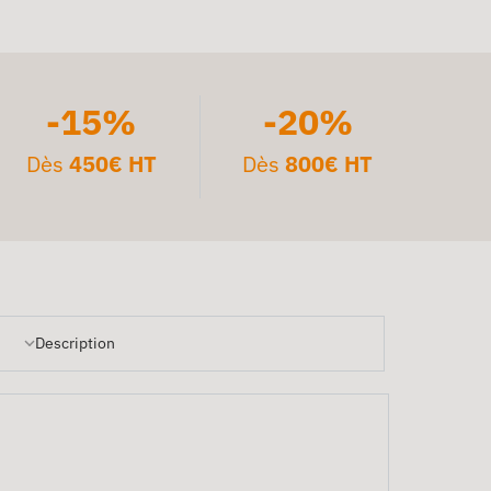
-15%
-20%
Dès
450€ HT
Dès
800€ HT
Description