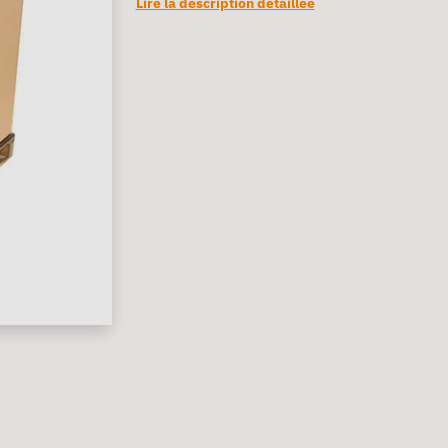
Lire la description détaillée