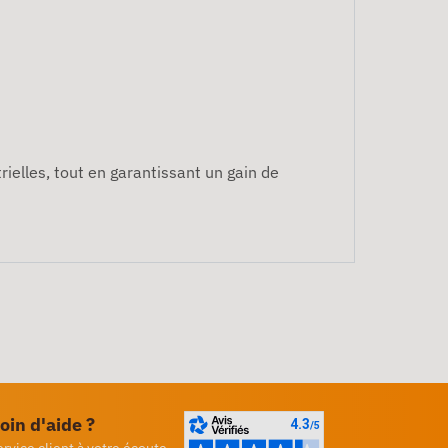
ielles, tout en garantissant un gain de
oin d'aide ?