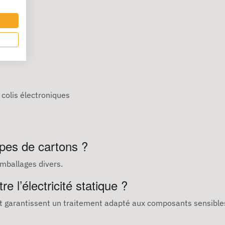
licats.
 colis électroniques
ypes de cartons ?
emballages divers.
e l’électricité statique ?
et garantissent un traitement adapté aux composants sensible