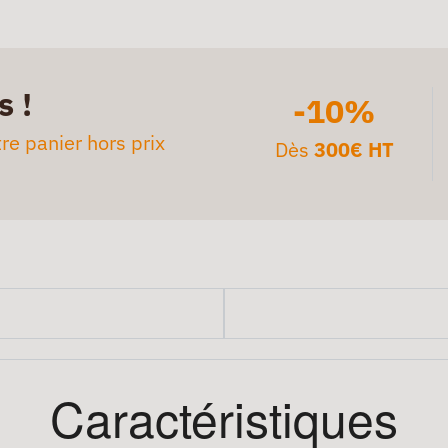
s !
-10%
re panier hors prix
Dès
300€ HT
Caractéristiques