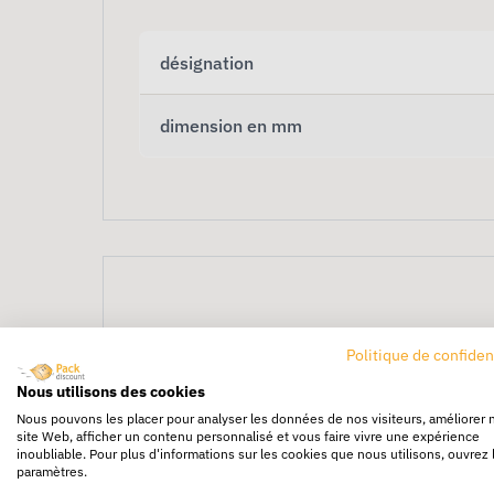
désignation
dimension en mm
Politique de confiden
1000 Étiquettes d’ex
Nous utilisons des cookies
Nous pouvons les placer pour analyser les données de nos visiteurs, améliorer 
site Web, afficher un contenu personnalisé et vous faire vivre une expérience
inoubliable. Pour plus d'informations sur les cookies que nous utilisons, ouvrez 
Lot de
1000 étiquettes ANTISTATIQUE 80
paramètres.