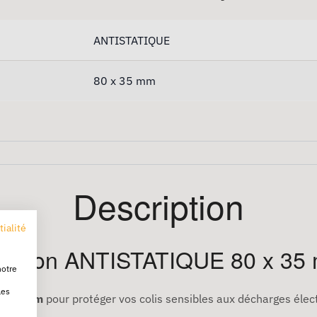
ANTISTATIQUE
80 x 35 mm
Description
tialité
pédition ANTISTATIQUE 80 x 35
notre
les
 x 35 mm
pour protéger vos colis sensibles aux décharges élect