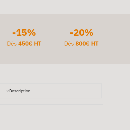
-15%
-20%
Dès
450€ HT
Dès
800€ HT
Description