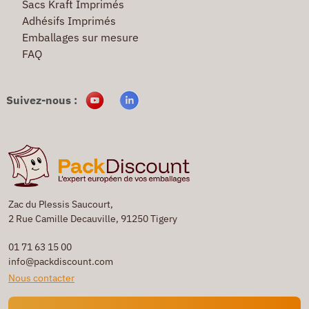
Sacs Kraft Imprimés
Adhésifs Imprimés
Emballages sur mesure
FAQ
Suivez-nous :
Zac du Plessis Saucourt,
2 Rue Camille Decauville, 91250 Tigery
01 71 63 15 00
info@packdiscount.com
Nous contacter