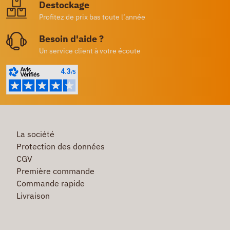
Destockage
Profitez de prix bas toute l’année
Besoin d'aide ?
Un service client à votre écoute
La société
Protection des données
CGV
Première commande
Commande rapide
Livraison