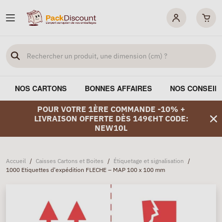
NOS CARTONS
BONNES AFFAIRES
NOS CONSEIL
POUR VOTRE 1ÈRE COMMANDE -10% +
LIVRAISON OFFERTE DÈS 149€HT CODE:
NEW10L
Accueil
/
Caisses Cartons et Boites
/
Étiquetage et signalisation
/
1000 Etiquettes d'expédition FLECHE – MAP 100 x 100 mm