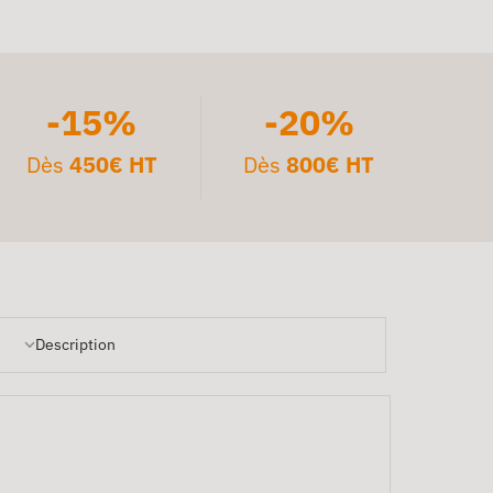
-15%
-20%
Dès
450€ HT
Dès
800€ HT
Description