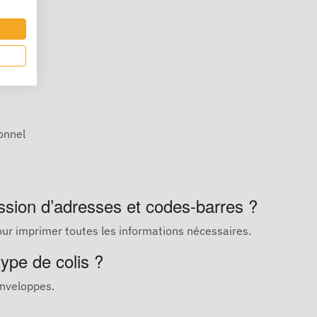
onnel
ssion d’adresses et codes-barres ?
our imprimer toutes les informations nécessaires.
type de colis ?
enveloppes.