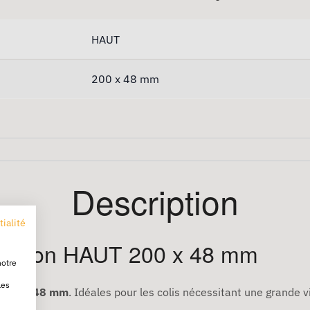
HAUT
200 x 48 mm
Description
tialité
pédition HAUT 200 x 48 mm
notre
les
 200 x 48 mm
. Idéales pour les colis nécessitant une grande vi