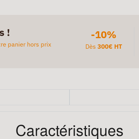
s !
-10%
re panier hors prix
Dès
300€ HT
Caractéristiques