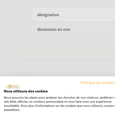
désignation
dimension en mm
Politique de confiden
1000 Étiquettes d’ex
Nous utilisons des cookies
Nous pouvons les placer pour analyser les données de nos visiteurs, améliorer 
site Web, afficher un contenu personnalisé et vous faire vivre une expérience
inoubliable. Pour plus d'informations sur les cookies que nous utilisons, ouvrez 
Lot de
1000 étiquettes d’expédition HAUT
paramètres.