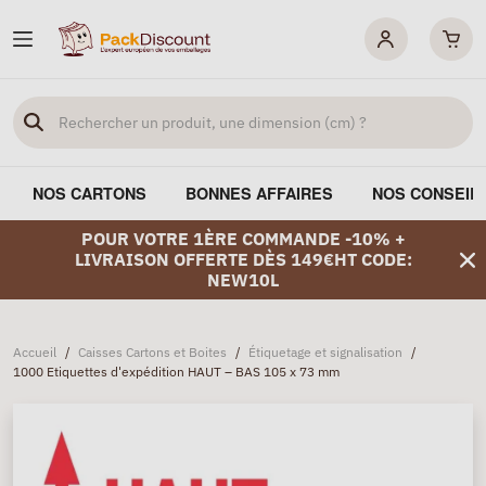
NOS CARTONS
BONNES AFFAIRES
NOS CONSEIL
POUR VOTRE 1ÈRE COMMANDE -10% +
LIVRAISON OFFERTE DÈS 149€HT CODE:
NEW10L
Accueil
/
Caisses Cartons et Boites
/
Étiquetage et signalisation
/
1000 Etiquettes d'expédition HAUT – BAS 105 x 73 mm