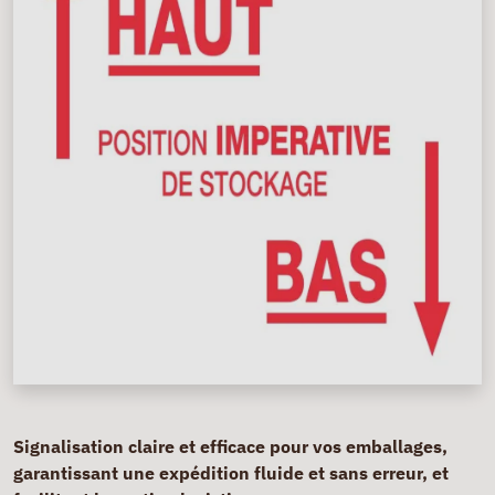
Signalisation claire et efficace pour vos emballages,
garantissant une expédition fluide et sans erreur, et