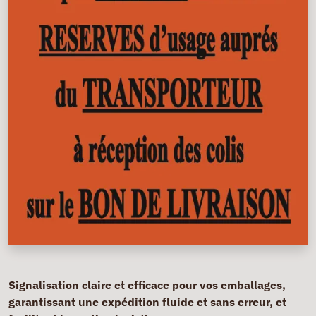
Signalisation claire et efficace pour vos emballages,
garantissant une expédition fluide et sans erreur, et