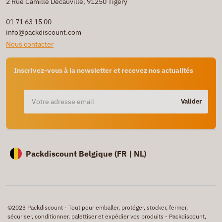
2 Rue Camille Decauville, 91250 Tigery
01 71 63 15 00
info@packdiscount.com
Nous contacter
Inscrivez-vous à la newsletter et recevez nos actualités
Valider
Packdiscount Belgique (
FR |
NL)
©2023 Packdiscount - Tout pour emballer, protéger, stocker, fermer,
sécuriser, conditionner, palettiser et expédier vos produits - Packdiscount,