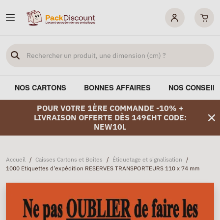
NOS CARTONS
BONNES AFFAIRES
NOS CONSEIL
POUR VOTRE 1ÈRE COMMANDE -10% +
LIVRAISON OFFERTE DÈS 149€HT CODE:
NEW10L
Accueil
/
Caisses Cartons et Boites
/
Étiquetage et signalisation
/
1000 Etiquettes d'expédition RESERVES TRANSPORTEURS 110 x 74 mm