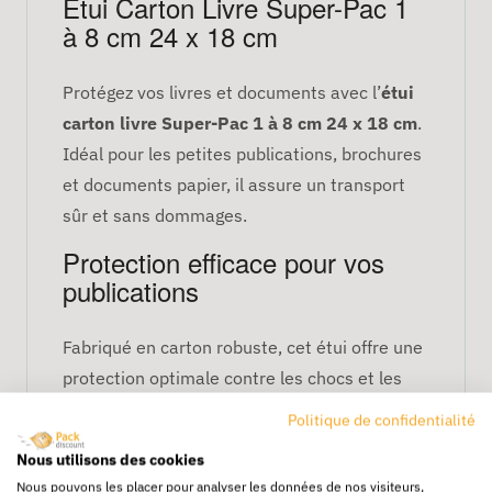
Étui Carton Livre Super-Pac 1
à 8 cm 24 x 18 cm
Protégez vos livres et documents avec l’
étui
carton livre Super-Pac 1 à 8 cm 24 x 18 cm
.
Idéal pour les petites publications, brochures
et documents papier, il assure un transport
sûr et sans dommages.
Protection efficace pour vos
publications
Fabriqué en carton robuste, cet étui offre une
protection optimale contre les chocs et les
manipulations. La conception Super-Pac
Politique de confidentialité
permet d’accueillir des livres de 1 à 8 cm
Nous utilisons des cookies
d’épaisseur en toute sécurité.
Nous pouvons les placer pour analyser les données de nos visiteurs,