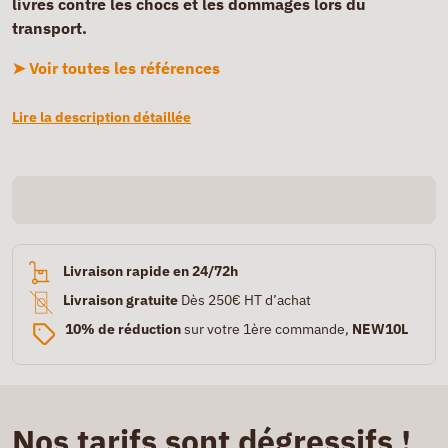
livres contre les chocs et les dommages lors du
transport.
➤ Voir toutes les références
Lire la description détaillée
Livraison rapide en 24/72h
Livraison gratuite
Dès 250€ HT d’achat
10% de réduction
sur votre 1ère commande,
NEW10L
Nos tarifs sont dégressifs !