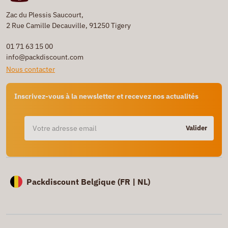
Zac du Plessis Saucourt,
2 Rue Camille Decauville, 91250 Tigery
01 71 63 15 00
info@packdiscount.com
Nous contacter
Inscrivez-vous à la newsletter et recevez nos actualités
Valider
Packdiscount Belgique (
FR |
NL)