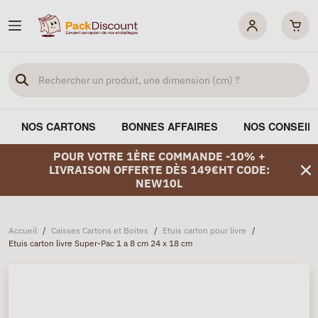
NOS CARTONS
BONNES AFFAIRES
NOS CONSEIL
POUR VOTRE 1ÈRE COMMANDE -10% +
LIVRAISON OFFERTE DÈS 149€HT CODE:
NEW10L
Accueil
/
Caisses Cartons et Boites
/
Etuis carton pour livre
/
Etuis carton livre Super-Pac 1 a 8 cm 24 x 18 cm