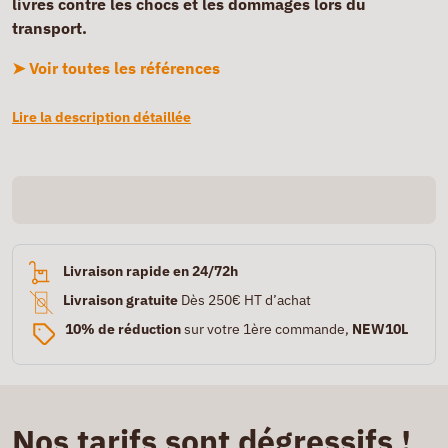
livres contre les chocs et les dommages lors du
transport.
➤ Voir toutes les références
Lire la description détaillée
Livraison rapide en 24/72h
Livraison gratuite
Dès 250€ HT d’achat
10% de réduction
sur votre 1ère commande,
NEW10L
Nos tarifs sont dégressifs !