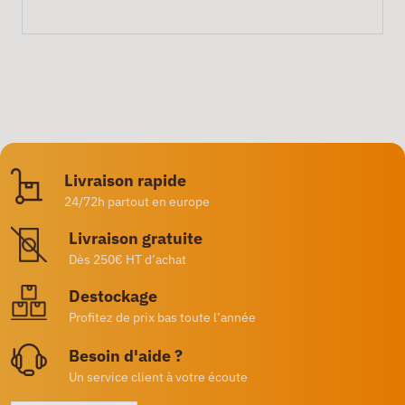
Livraison rapide
24/72h partout en europe
Livraison gratuite
Dès 250€ HT d’achat
Destockage
Profitez de prix bas toute l’année
Besoin d'aide ?
Un service client à votre écoute