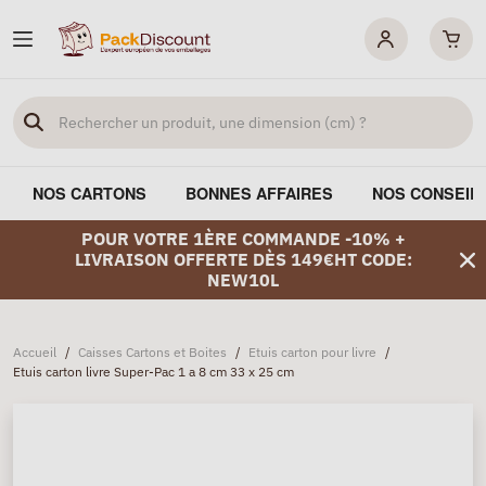
NOS CARTONS
BONNES AFFAIRES
NOS CONSEIL
POUR VOTRE 1ÈRE COMMANDE -10% +
LIVRAISON OFFERTE DÈS 149€HT CODE:
NEW10L
Accueil
/
Caisses Cartons et Boites
/
Etuis carton pour livre
/
Etuis carton livre Super-Pac 1 a 8 cm 33 x 25 cm