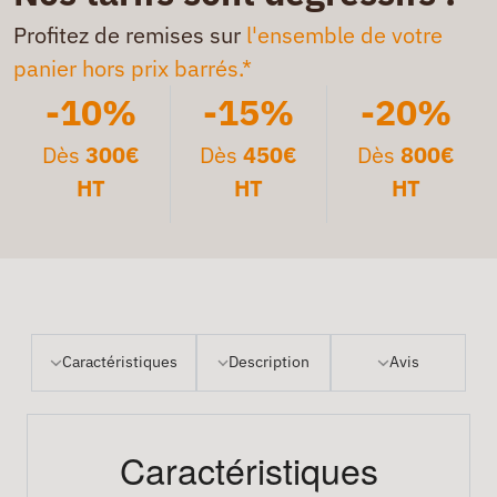
Profitez de remises sur
l'ensemble de votre
panier hors prix barrés.*
-10%
-15%
-20%
Dès
300€
Dès
450€
Dès
800€
HT
HT
HT
Caractéristiques
Description
Avis
Caractéristiques