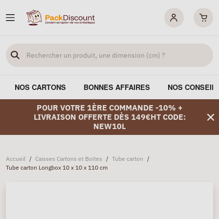
NOS CARTONS
BONNES AFFAIRES
NOS CONSEIL
POUR VOTRE 1ÈRE COMMANDE -10% +
LIVRAISON OFFERTE DÈS 149€HT CODE:
NEW10L
Accueil
/
Caisses Cartons et Boites
/
Tube carton
/
Tube carton Longbox 10 x 10 x 110 cm