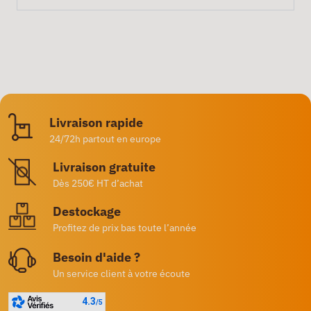
Livraison rapide
24/72h partout en europe
Livraison gratuite
Dès 250€ HT d’achat
Destockage
Profitez de prix bas toute l’année
Besoin d'aide ?
Un service client à votre écoute