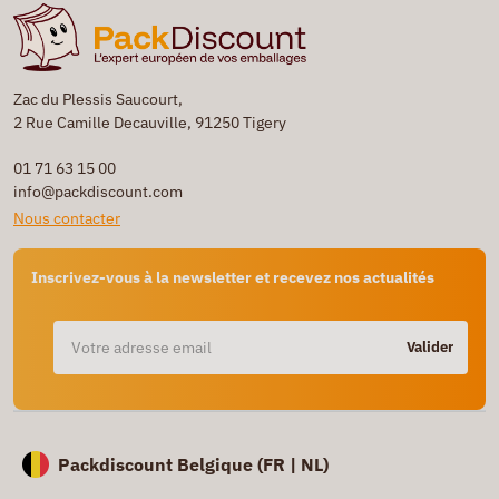
Zac du Plessis Saucourt,
2 Rue Camille Decauville, 91250 Tigery
01 71 63 15 00
info@packdiscount.com
Nous contacter
Inscrivez-vous à la newsletter et recevez nos actualités
Valider
Packdiscount Belgique (
FR |
NL)