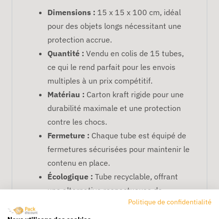
Dimensions :
15 x 15 x 100 cm, idéal
pour des objets longs nécessitant une
protection accrue.
Quantité :
Vendu en colis de 15 tubes,
ce qui le rend parfait pour les envois
multiples à un prix compétitif.
Matériau :
Carton kraft rigide pour une
durabilité maximale et une protection
contre les chocs.
Fermeture :
Chaque tube est équipé de
fermetures sécurisées pour maintenir le
contenu en place.
Écologique :
Tube recyclable, offrant
une alternative respectueuse de
Politique de confidentialité
l'environnement pour vos besoins
d'emballage.