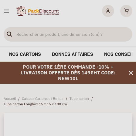
NOS CARTONS
BONNES AFFAIRES
NOS CONSEIL
POUR VOTRE 1ÈRE COMMANDE -10% +
LIVRAISON OFFERTE DÈS 149€HT CODE:
NEW10L
Accueil
/
Caisses Cartons et Boites
/
Tube carton
/
Tube carton Longbox 15 x 15 x 100 cm