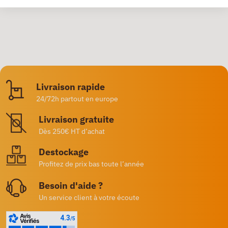
Livraison rapide
24/72h partout en europe
Livraison gratuite
Dès 250€ HT d’achat
Destockage
Profitez de prix bas toute l’année
Besoin d'aide ?
Un service client à votre écoute