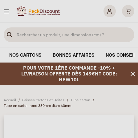
NOS CARTONS
BONNES AFFAIRES
NOS CONSEIL
POUR VOTRE 1ÈRE COMMANDE -10% +
LIVRAISON OFFERTE DÈS 149€HT CODE:
NEW10L
Accueil
/
Caisses Cartons et Boites
/
Tube carton
/
Tube en carton rond 330mm diam 60mm