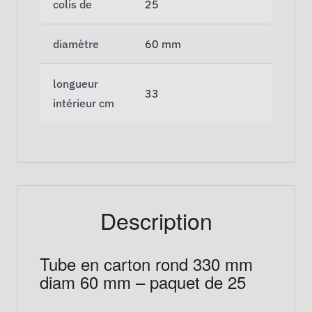
colis de
25
diamètre
60 mm
longueur
33
intérieur cm
Description
Tube en carton rond 330 mm
diam 60 mm – paquet de 25