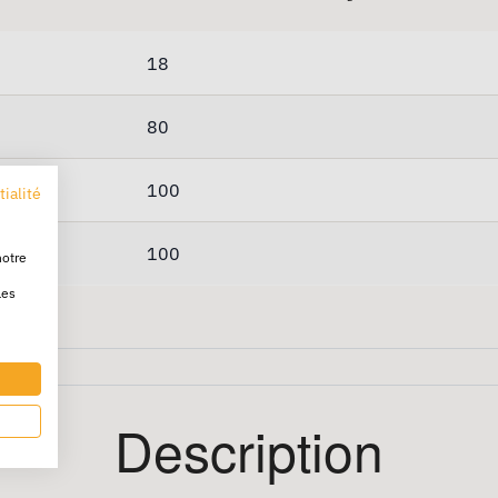
18
80
100
tialité
100
notre
les
Description