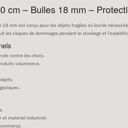
00 cm – Bulles 18 mm – Protect
e 18 mm est conçu pour les objets fragiles ou lourds nécessita
 réduit les risques de dommages pendant le stockage et l’expéditi
nels
rcée contre les chocs.
roduits volumineux.
objets.
ogistiques.
s.
et matériel industriel.
e-commerce.