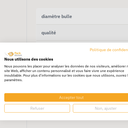
diamètre bulle
qualité
largeur
Politique de confiden
Nous utilisons des cookies
longueur
Nous pouvons les placer pour analyser les données de nos visiteurs, améliorer 
site Web, afficher un contenu personnalisé et vous faire vivre une expérience
inoubliable. Pour plus d'informations sur les cookies que nous utilisons, ouvrez 
paramètres.
Accepter tout
Refuser
Non, ajuster