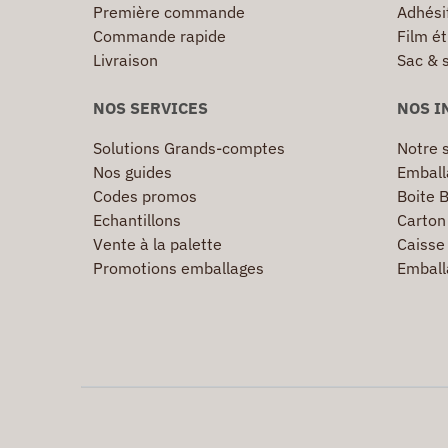
Première commande
Adhésif
Commande rapide
Film ét
Livraison
Sac & 
NOS SERVICES
NOS I
Solutions Grands-comptes
Notre s
Nos guides
Emball
Codes promos
Boite B
Echantillons
Carton 
Vente à la palette
Caisse 
Promotions emballages
Emball