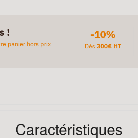
s !
-10%
re panier hors prix
Dès
300€ HT
Caractéristiques