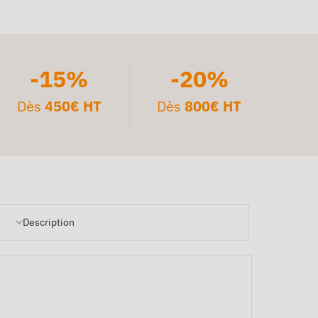
-15%
-20%
Dès
450€ HT
Dès
800€ HT
Description