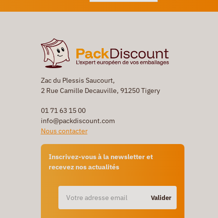
Zac du Plessis Saucourt,
2 Rue Camille Decauville, 91250 Tigery
01 71 63 15 00
info@packdiscount.com
Nous contacter
Inscrivez-vous à la newsletter et
recevez nos actualités
Valider