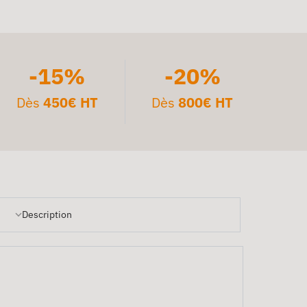
-15%
-20%
Dès
450€ HT
Dès
800€ HT
Description