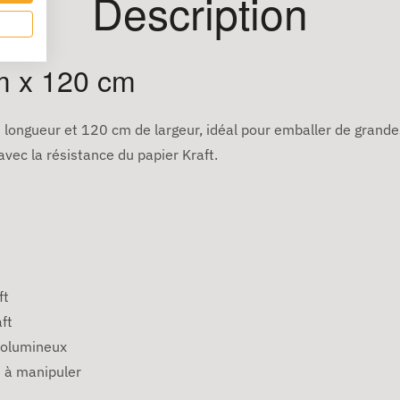
Description
 m x 120 cm
 longueur et 120 cm de largeur, idéal pour emballer de grande
avec la résistance du papier Kraft.
ft
ft
 volumineux
e à manipuler