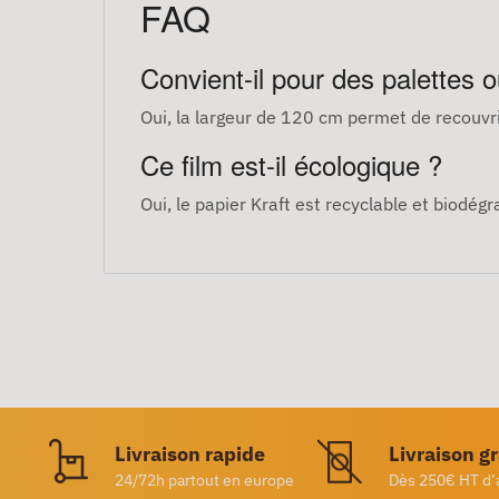
FAQ
Convient-il pour des palettes 
Oui, la largeur de 120 cm permet de recouvr
Ce film est-il écologique ?
Oui, le papier Kraft est recyclable et biodégr
Livraison rapide
Livraison g
24/72h partout en europe
Dès 250€ HT d’