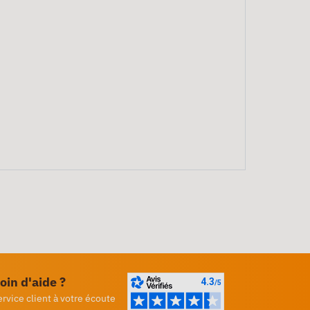
oin d'aide ?
ervice client à votre écoute