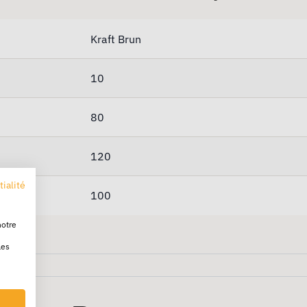
Kraft Brun
10
80
120
tialité
100
notre
les