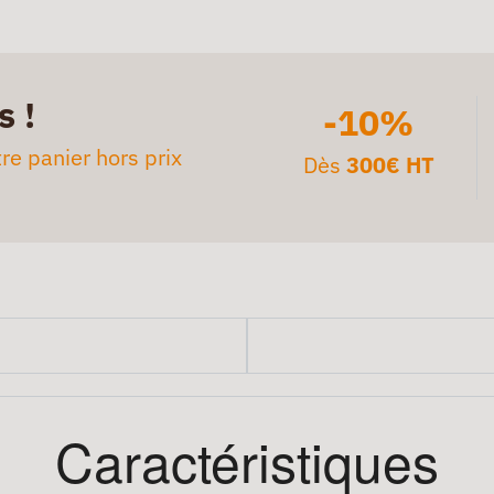
s !
-10%
re panier hors prix
Dès
300€ HT
Caractéristiques