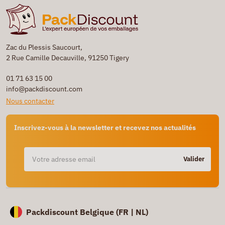
Zac du Plessis Saucourt,
2 Rue Camille Decauville, 91250 Tigery
01 71 63 15 00
info@packdiscount.com
Nous contacter
Inscrivez-vous à la newsletter et recevez nos actualités
Valider
Packdiscount Belgique (
FR |
NL)