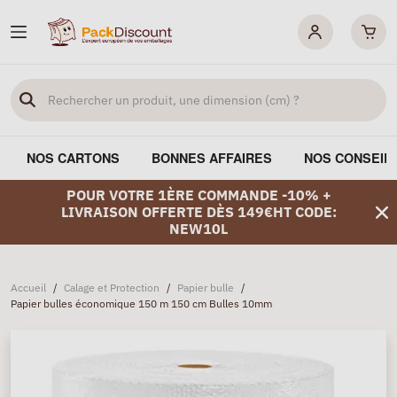
NOS CARTONS
BONNES AFFAIRES
NOS CONSEIL
POUR VOTRE 1ÈRE COMMANDE -10% +
LIVRAISON OFFERTE DÈS 149€HT CODE:
NEW10L
Accueil
/
Calage et Protection
/
Papier bulle
/
Papier bulles économique 150 m 150 cm Bulles 10mm