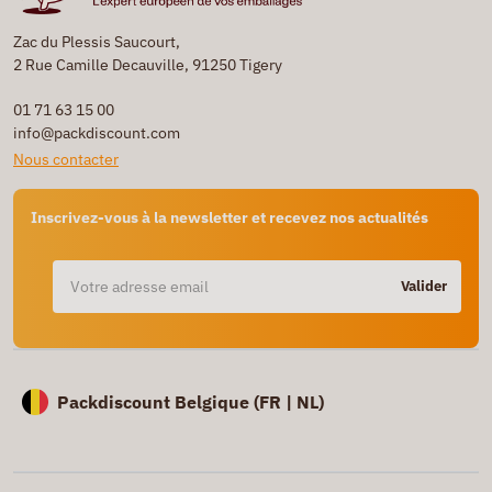
Zac du Plessis Saucourt,
2 Rue Camille Decauville, 91250 Tigery
01 71 63 15 00
info@packdiscount.com
Nous contacter
Inscrivez-vous à la newsletter et recevez nos actualités
Valider
Packdiscount Belgique (
FR |
NL)