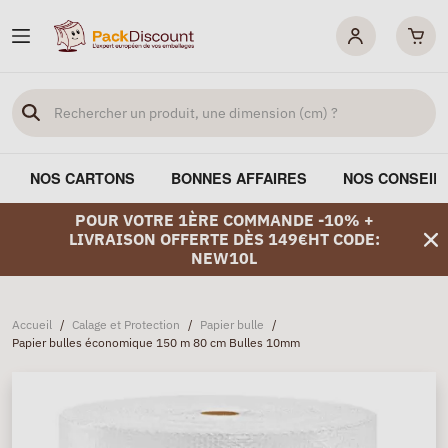
NOS CARTONS
BONNES AFFAIRES
NOS CONSEIL
POUR VOTRE 1ÈRE COMMANDE -10% +
LIVRAISON OFFERTE DÈS 149€HT CODE:
NEW10L
Accueil
/
Calage et Protection
/
Papier bulle
/
Papier bulles économique 150 m 80 cm Bulles 10mm