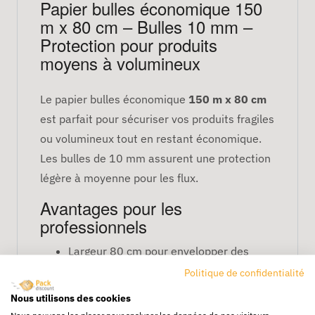
Papier bulles économique 150
m x 80 cm – Bulles 10 mm –
Protection pour produits
moyens à volumineux
Le papier bulles économique
150 m x 80 cm
est parfait pour sécuriser vos produits fragiles
ou volumineux tout en restant économique.
Les bulles de 10 mm assurent une protection
légère à moyenne pour les flux.
Avantages pour les
professionnels
Largeur 80 cm pour envelopper des
produits moyens à volumineux.
Politique de confidentialité
Longueur 150 m pour usage prolongé.
Nous utilisons des cookies
Bulles de 10 mm pour protection légère
Nous pouvons les placer pour analyser les données de nos visiteurs,