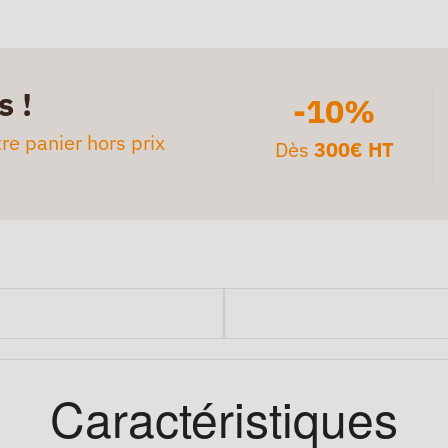
s !
-10%
re panier hors prix
Dès
300€ HT
Caractéristiques