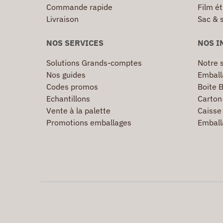
Commande rapide
Film ét
Livraison
Sac & 
NOS SERVICES
NOS I
Solutions Grands-comptes
Notre s
Nos guides
Emball
Codes promos
Boite B
Echantillons
Carton 
Vente à la palette
Caisse 
Promotions emballages
Emball