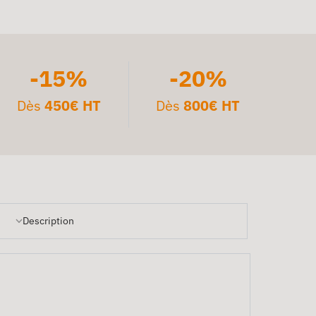
-15%
-20%
Dès
450€ HT
Dès
800€ HT
Description