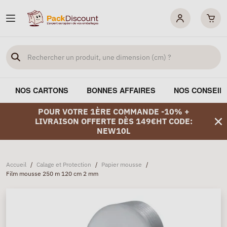
NOS CARTONS
BONNES AFFAIRES
NOS CONSEIL
POUR VOTRE 1ÈRE COMMANDE -10% +
LIVRAISON OFFERTE DÈS 149€HT CODE:
NEW10L
Accueil
/
Calage et Protection
/
Papier mousse
/
Film mousse 250 m 120 cm 2 mm