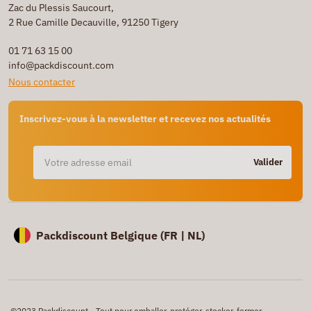
Zac du Plessis Saucourt,
2 Rue Camille Decauville, 91250 Tigery
01 71 63 15 00
info@packdiscount.com
Nous contacter
Inscrivez-vous à la newsletter et recevez nos actualités
Valider
Packdiscount Belgique (
FR |
NL)
©2023 Packdiscount - Tout pour emballer, protéger, stocker, fermer,