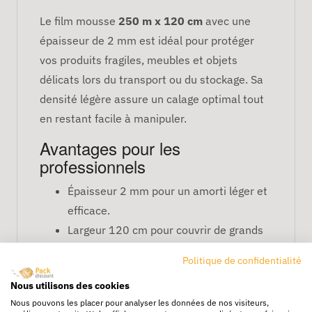
Le film mousse
250 m x 120 cm
avec une
épaisseur de 2 mm est idéal pour protéger
vos produits fragiles, meubles et objets
délicats lors du transport ou du stockage. Sa
densité légère assure un calage optimal tout
en restant facile à manipuler.
Avantages pour les
professionnels
Épaisseur 2 mm pour un amorti léger et
efficace.
Largeur 120 cm pour couvrir de grands
objets.
Politique de confidentialité
Longueur 250 m pour usage prolongé.
Nous utilisons des cookies
Souple et facile à découper pour tous
Nous pouvons les placer pour analyser les données de nos visiteurs,
types de produits.