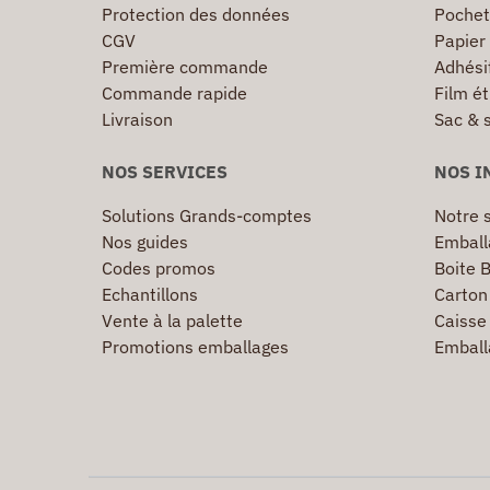
Protection des données
Pochet
CGV
Papier
Première commande
Adhésif
Commande rapide
Film ét
Livraison
Sac & 
NOS SERVICES
NOS I
Solutions Grands-comptes
Notre s
Nos guides
Emball
Codes promos
Boite B
Echantillons
Carton 
Vente à la palette
Caisse 
Promotions emballages
Emball