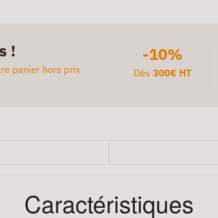
s !
-10%
re panier hors prix
Dès
300€ HT
Caractéristiques