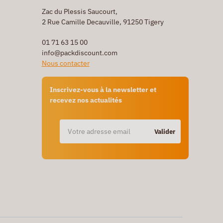
Zac du Plessis Saucourt,
2 Rue Camille Decauville, 91250 Tigery
01 71 63 15 00
info@packdiscount.com
Nous contacter
Inscrivez-vous à la newsletter et
recevez nos actualités
Valider