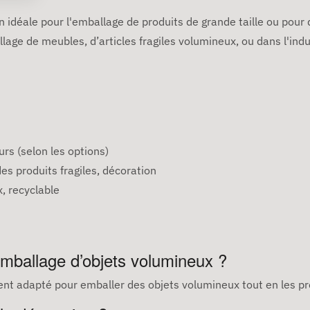
 idéale pour l'emballage de produits de grande taille ou pour
allage de meubles, d’articles fragiles volumineux, ou dans l'in
urs (selon les options)
es produits fragiles, décoration
, recyclable
’emballage d’objets volumineux ?
tement adapté pour emballer des objets volumineux tout en les p