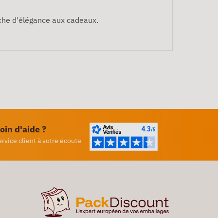
uche d'élégance aux cadeaux.
oin d'aide ?
ervice client à votre écoute