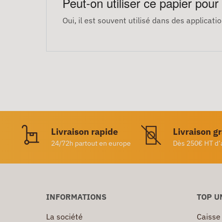
Peut-on utiliser ce papier pour
Oui, il est souvent utilisé dans des applica
Livraison rapide
Livraison g
24/72h partout en europe
Dès 250€ HT d’
INFORMATIONS
TOP U
La société
Caisse