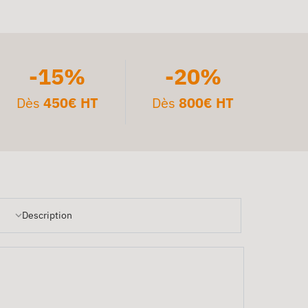
-15%
-20%
Dès
450€ HT
Dès
800€ HT
Description