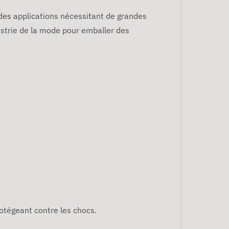
 des applications nécessitant de grandes
dustrie de la mode pour emballer des
rotégeant contre les chocs.