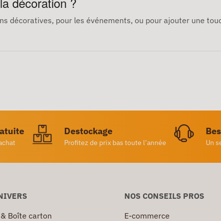
 la décoration ?
tions décoratives, pour les événements, ou pour ajouter une to
ratuite
Destockage
Bes
achat
Profitez de prix bas toute l’année
Un s
NIVERS
NOS CONSEILS PROS
 & Boîte carton
E-commerce