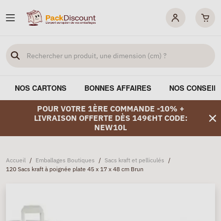
NOS CARTONS
BONNES AFFAIRES
NOS CONSEIL
POUR VOTRE 1ÈRE COMMANDE -10% +
LIVRAISON OFFERTE DÈS 149€HT CODE:
NEW10L
Accueil
/
Emballages Boutiques
/
Sacs kraft et pelliculés
/
120 Sacs kraft à poignée plate 45 x 17 x 48 cm Brun