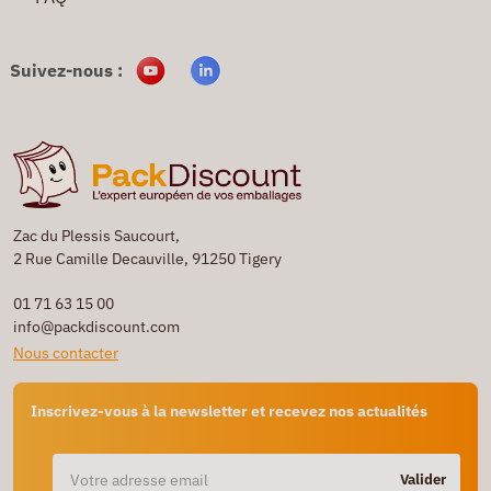
Suivez-nous :
Zac du Plessis Saucourt,
2 Rue Camille Decauville, 91250 Tigery
01 71 63 15 00
info@packdiscount.com
Nous contacter
Inscrivez-vous à la newsletter et recevez nos actualités
Valider