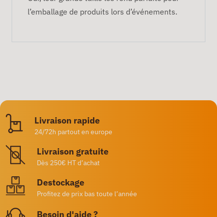
l’emballage de produits lors d’événements.
Livraison rapide
24/72h partout en europe
Livraison gratuite
Dès 250€ HT d’achat
Destockage
Profitez de prix bas toute l’année
Besoin d'aide ?