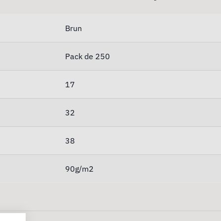
Brun
Pack de 250
17
32
38
90g/m2