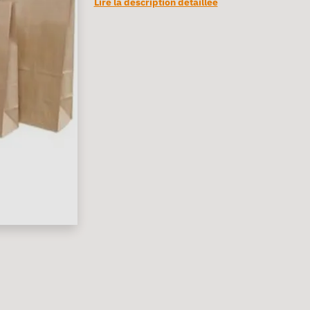
Lire la description détaillée