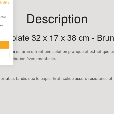
tialité
Description
notre
les
ée plate 32 x 17 x 38 cm - Bru
 x 38 cm
en brun offrent une solution pratique et esthétique p
la distribution événementielle.
ortable, tandis que le papier kraft solide assure résistance et 