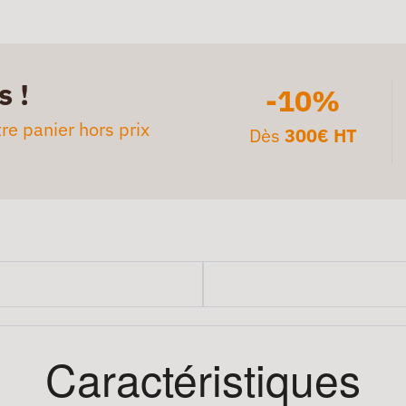
s !
-10%
re panier hors prix
Dès
300€ HT
Caractéristiques