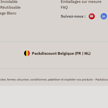
Inviolable
Emballages sur mesure
Réutilisable
FAQ
age Blanc
Suivez-nous :
Packdiscount Belgique (
FR |
NL)
er, fermer, sécuriser, conditionner, palettiser et expédier vos produits - Packdisco