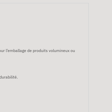
n
our l’emballage de produits volumineux ou
durabilité.