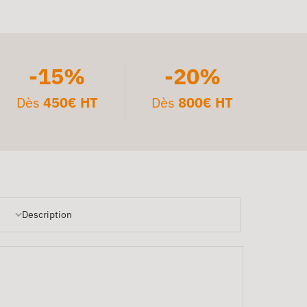
-15%
-20%
Dès
450€ HT
Dès
800€ HT
Description