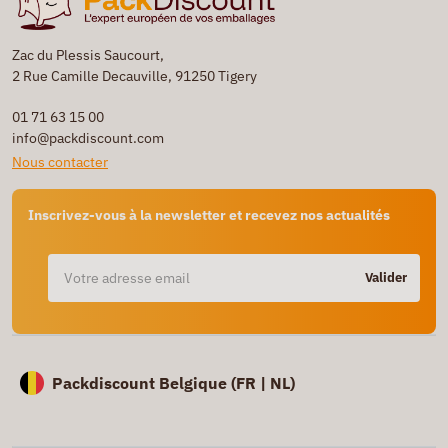
Zac du Plessis Saucourt,
2 Rue Camille Decauville, 91250 Tigery
01 71 63 15 00
info@packdiscount.com
Nous contacter
Inscrivez-vous à la newsletter et recevez nos actualités
Valider
Packdiscount Belgique (
FR |
NL)