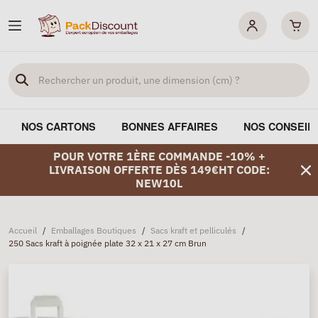
NOS CARTONS
BONNES AFFAIRES
NOS CONSEIL
POUR VOTRE 1ÈRE COMMANDE -10% +
LIVRAISON OFFERTE DÈS 149€HT CODE:
NEW10L
Accueil
/
Emballages Boutiques
/
Sacs kraft et pelliculés
/
250 Sacs kraft à poignée plate 32 x 21 x 27 cm Brun