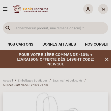
NOS CARTONS
BONNES AFFAIRES
NOS CONSEIL
POUR VOTRE 1ÈRE COMMANDE -10% +
LIVRAISON OFFERTE DÈS 149€HT CODE:
NEW10L
Accueil
/
Emballages Boutiques
/
Sacs kraft et pelliculés
/
50 sacs kraft blanc 8 x 14 x 21 cm