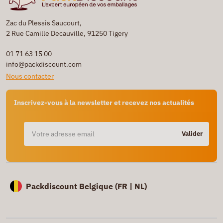
Zac du Plessis Saucourt,
2 Rue Camille Decauville, 91250 Tigery
01 71 63 15 00
info@packdiscount.com
Nous contacter
Inscrivez-vous à la newsletter et recevez nos actualités
Valider
Packdiscount Belgique (
FR |
NL)