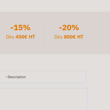
-15%
-20%
Dès
450€ HT
Dès
800€ HT
Description