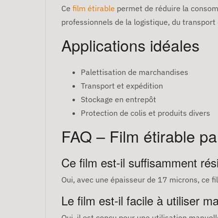
Ce
film étirable
permet de réduire la consomma
professionnels de la logistique, du transpor
Applications idéales
Palettisation de marchandises
Transport et expédition
Stockage en entrepôt
Protection de colis et produits divers
FAQ – Film étirable pa
Ce film est-il suffisamment ré
Oui, avec une épaisseur de 17 microns, ce f
Le film est-il facile à utiliser
Oui, il est conçu pour une utilisation manue