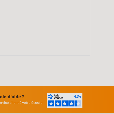
oin d'aide ?
ervice client à votre écoute