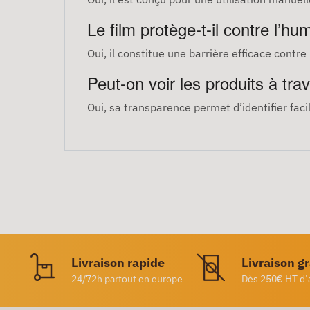
Le film protège-t-il contre l’hum
Oui, il constitue une barrière efficace contre 
Peut-on voir les produits à trav
Oui, sa transparence permet d’identifier faci
Livraison rapide
Livraison g
24/72h partout en europe
Dès 250€ HT d’