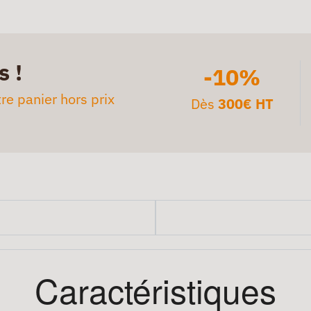
s !
-10%
re panier hors prix
Dès
300€ HT
Caractéristiques