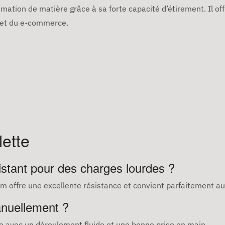
tion de matière grâce à sa forte capacité d’étirement. Il offr
t et du e-commerce.
lette
sistant pour des charges lourdes ?
ilm offre une excellente résistance et convient parfaitement 
 manuellement ?
lle avec un déroulement fluide et une bonne prise en main.