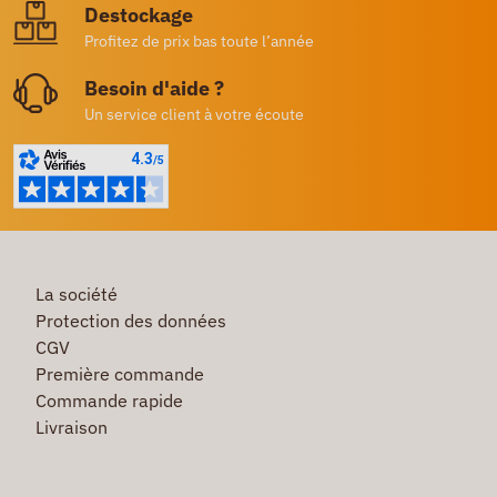
Destockage
Profitez de prix bas toute l’année
Besoin d'aide ?
Un service client à votre écoute
La société
Protection des données
CGV
Première commande
Commande rapide
Livraison