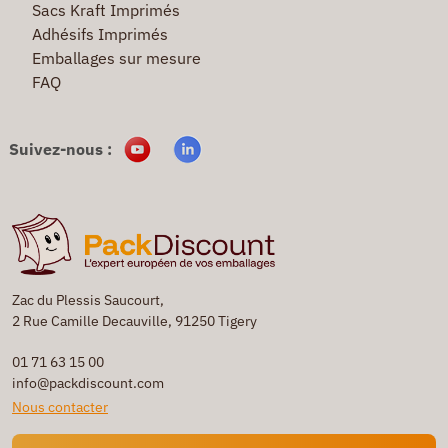
Sacs Kraft Imprimés
Adhésifs Imprimés
Emballages sur mesure
FAQ
Suivez-nous :
Zac du Plessis Saucourt,
2 Rue Camille Decauville, 91250 Tigery
01 71 63 15 00
info@packdiscount.com
Nous contacter