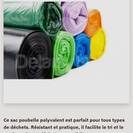
Ce sac poubelle polyvalent est parfait pour tous types
de déchets. Résistant et pratique, il facilite le tri et le