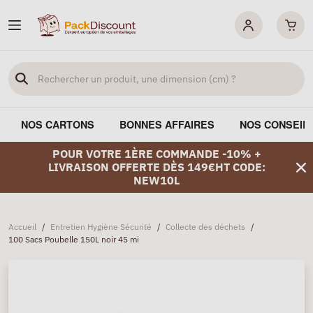
NOS CARTONS
BONNES AFFAIRES
NOS CONSEIL
POUR VOTRE 1ÈRE COMMANDE -10% +
LIVRAISON OFFERTE DÈS 149€HT CODE:
NEW10L
Accueil
/
Entretien Hygiène Sécurité
/
Collecte des déchets
/
100 Sacs Poubelle 150L noir 45 mi