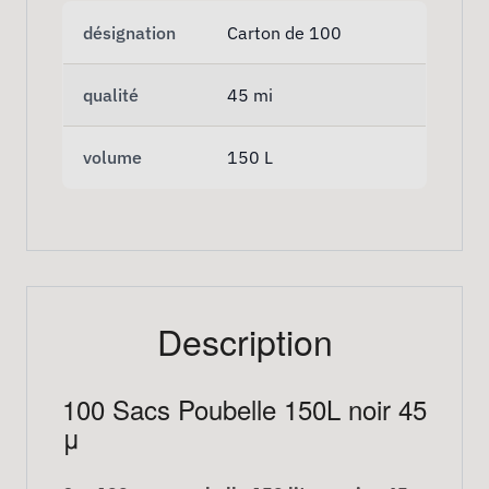
désignation
Carton de 100
qualité
45 mi
volume
150 L
Description
100 Sacs Poubelle 150L noir 45
μ