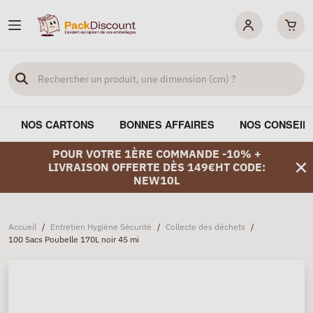
NOS CARTONS
BONNES AFFAIRES
NOS CONSEIL
POUR VOTRE 1ÈRE COMMANDE -10% +
LIVRAISON OFFERTE DÈS 149€HT CODE:
NEW10L
Accueil
/
Entretien Hygiène Sécurité
/
Collecte des déchets
/
100 Sacs Poubelle 170L noir 45 mi