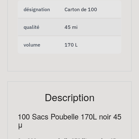
désignation
Carton de 100
qualité
45 mi
volume
170 L
Description
100 Sacs Poubelle 170L noir 45
μ