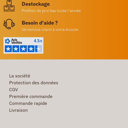
Destockage
Profitez de prix bas toute l’année
Besoin d'aide ?
Un service client à votre écoute
La société
Protection des données
CGV
Première commande
Commande rapide
Livraison