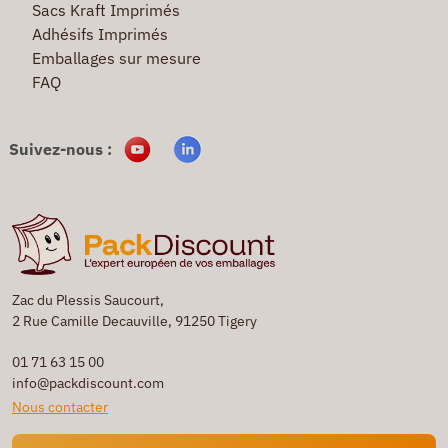
Sacs Kraft Imprimés
Adhésifs Imprimés
Emballages sur mesure
FAQ
Suivez-nous :
Zac du Plessis Saucourt,
2 Rue Camille Decauville, 91250 Tigery
01 71 63 15 00
info@packdiscount.com
Nous contacter